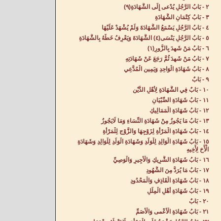
٢ - بَابُ الرَّجُلِ يُدْعى إِلَى الشَّهَادَةِ(٩)
٣ - بَابُ كِتْمَانِ الشَّهَادَةِ‌
٤ - بَابُ الرَّجُلِ يَسْمَعُ الشَّهَادَةَ وَلَمْ يُشْهَدْ عَلَيْهَا‌
٥ - بَابُ الرَّجُلِ يَنْسَى(٤) الشَّهَادَةَ وَيَعْرِفُ خَطَّهُ بِالشَّهَادَةِ‌
٦ - بَابُ مَنْ شَهِدَ بِالزُّورِ(١)
٧ - بَابُ مَنْ شَهِدَ ثُمَّ رَجَعَ عَنْ شَهَادَتِهِ‌
٨ - بَابُ شَهَادَةِ الْوَاحِدِ وَيَمِينِ الْمُدَّعِي‌
٩ - بَابٌ‌
١٠ - بَابٌ فِي الشَّهَادَةِ لِأَهْلِ الدَّيْنِ‌
١١ - بَابُ شَهَادَةِ الصِّبْيَانِ‌
١٢ - بَابُ شَهَادَةِ الْمَمَالِيكِ‌
١٣ - بَابُ مَا يَجُوزُ مِنْ شَهَادَةِ النِّسَاءِ وَمَا لَايَجُوزُ‌
١٤ - بَابُ شَهَادَةِ الْمَرْأَةِ لِزَوْجِهَا وَالزَّوْجِ لِلْمَرْأَةِ‌
١٥ - بَابُ شَهَادَةِ الْوَالِدِ لِلْوَلَدِ وَشَهَادَةِ الْوَلَدِ لِلْوَالِدِ وَشَهَادَةِ
الْأَخِ لِأَخِيهِ‌
١٦ - بَابُ شَهَادَةِ الشَّرِيكِ وَالْأَجِيرِ وَالْوَصِيِّ‌
١٧ - بَابُ مَا يُرَدُّ مِنَ الشُّهُودِ‌
١٨ - بَابُ شَهَادَةِ الْقَاذِفِ وَالْمَحْدُودِ‌
١٩ - بَابُ شَهَادَةِ أَهْلِ الْمِلَلِ‌
٢٠ - بَابٌ‌
٢١ - بَابُ شَهَادَةِ الْأَعْمى وَالْأَصَمِّ‌