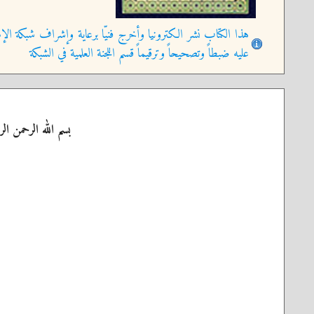
هذا الكتاب نشر الكترونيا وأخرج فنيّا برعاية وإشراف شبكة الإم
عليه ضبطاً وتصحيحاً وترقيماً قسم اللجنة العلمية في الشبكة
بسم الله الرحمن الر