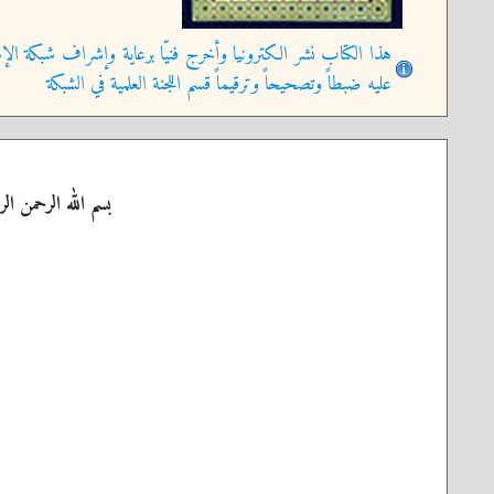
هذا الكتاب نشر الكترونيا وأخرج فنيّا برعاية وإشراف شبكة الإم
عليه ضبطاً وتصحيحاً وترقيماً قسم اللجنة العلمية في الشبكة
بسم الله الرحمن الر