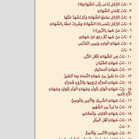
٢ - بَابُ الرَّجُلِ يُدْعى إِلَى الشَّهَادَةِ(٩)
٣ - بَابُ كِتْمَانِ الشَّهَادَةِ‌
٤ - بَابُ الرَّجُلِ يَسْمَعُ الشَّهَادَةَ وَلَمْ يُشْهَدْ عَلَيْهَا‌
٥ - بَابُ الرَّجُلِ يَنْسَى(٤) الشَّهَادَةَ وَيَعْرِفُ خَطَّهُ بِالشَّهَادَةِ‌
٦ - بَابُ مَنْ شَهِدَ بِالزُّورِ(١)
٧ - بَابُ مَنْ شَهِدَ ثُمَّ رَجَعَ عَنْ شَهَادَتِهِ‌
٨ - بَابُ شَهَادَةِ الْوَاحِدِ وَيَمِينِ الْمُدَّعِي‌
٩ - بَابٌ‌
١٠ - بَابٌ فِي الشَّهَادَةِ لِأَهْلِ الدَّيْنِ‌
١١ - بَابُ شَهَادَةِ الصِّبْيَانِ‌
١٢ - بَابُ شَهَادَةِ الْمَمَالِيكِ‌
١٣ - بَابُ مَا يَجُوزُ مِنْ شَهَادَةِ النِّسَاءِ وَمَا لَايَجُوزُ‌
١٤ - بَابُ شَهَادَةِ الْمَرْأَةِ لِزَوْجِهَا وَالزَّوْجِ لِلْمَرْأَةِ‌
١٥ - بَابُ شَهَادَةِ الْوَالِدِ لِلْوَلَدِ وَشَهَادَةِ الْوَلَدِ لِلْوَالِدِ وَشَهَادَةِ
الْأَخِ لِأَخِيهِ‌
١٦ - بَابُ شَهَادَةِ الشَّرِيكِ وَالْأَجِيرِ وَالْوَصِيِّ‌
١٧ - بَابُ مَا يُرَدُّ مِنَ الشُّهُودِ‌
١٨ - بَابُ شَهَادَةِ الْقَاذِفِ وَالْمَحْدُودِ‌
١٩ - بَابُ شَهَادَةِ أَهْلِ الْمِلَلِ‌
٢٠ - بَابٌ‌
٢١ - بَابُ شَهَادَةِ الْأَعْمى وَالْأَصَمِّ‌