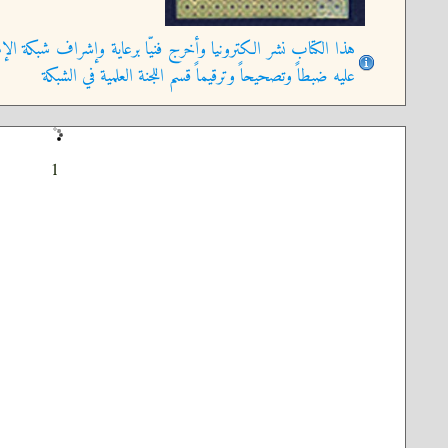
هذا الكتاب نشر الكترونيا وأخرج فنيّا برعاية وإشراف شبكة الإم
عليه ضبطاً وتصحيحاً وترقيماً قسم اللجنة العلمية في الشبكة
1