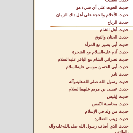
حديث الطبيب
حديث الحوت على أي شيء هو
حديث الأحلام والحجة على أهل ذلك الزمان
حديث الرياح
حديث أهل الشام
حديث الجنان والنوق
حديث أبي بصير مع المرأة
حديث آدم عليه‌السلام مع الشجرة
حديث نصراني الشام مع الباقر عليه‌السلام
حديث أبي الحسن موسى عليه‌السلام
حديث نادر
حديث رسول الله صلى‌الله‌عليه‌وآله
حديث عيسى بن مريم عليهما‌السلام
حديث إبليس
حديث محاسبة النّفس
حديث من ولد في الإسلام
حديث زينب العطارة
حديث الذي أضاف رسول الله صلى‌الله‌عليه‌وآله
بالطائف