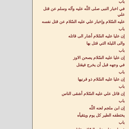
باب
في اخبار النبى صلى اللّه عليه وآله وسلم عن قتل
علي
عليه السّلام وإخبار علي عليه السّلام عن قتل نفسه
باب
إن عليا عليه السّلام أشار الى قاتله
والى الليلة التي قتل بها
باب
إن عليا عليه السّلام يصحن الاوز
في وجهه قبل أن يخرج فيقتل
باب
إن عليا عليه السّلام ذو قرنيها
باب
إن قاتل علي عليه السّلام أشقى الناس
باب
إن ابن ملجم لعنه اللّه
يختطفه الطير كل يوم ويتقيأه
باب