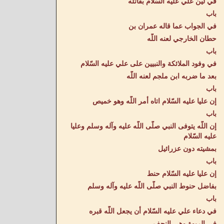
في لين علي عليه السّلام بقاتله
باب
في الجواب عما قاله عمران بن
حطان الخارجي لعنه اللّه
باب
في وفود الملائكة والنبيين على علي عليه السّلام
بعد ما ضربه ابن ملجم لعنه اللّه
باب
إن عليا عليه السّلام اتاه أمر اللّه وهو خميص
باب
إن اللّه يتوفى النبي صلّى اللّه عليه وآله وسلم وعليا
عليه السّلام
بمشيته دون عزرائيل
باب
إن عليا عليه السّلام حنط
بفاضل حنوط النبي صلّى اللّه عليه وآله وسلم
باب
في دعاء علي عليه السّلام أن يجعل اللّه قبره
في الربوة وهي النجف