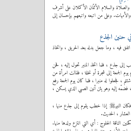
لصلاة والسلام الأتمّان الأكملان على أشرف
 والأمهات. وعلى من اتبعه واتبعهم بإحسان إلى
في حنين الجذع
 اتفق فيه ، وما جعل بدله بعد الحريق ، واتخاذ
إلى جذع ، فلما اتخذ المنبر تحول إليه ، فحن
وم الجمعة إلى شجرة أو نخلة ، فقالت امرأة من
م ، فجعلوا له منبرا ، فلما كان يوم الجمعة رفع
فضمّه إليه وهو يئن أنين الصبي الذي يسكن ،
ان النبي
إذا خطب يقوم إلى جذع منها ،
صلى‌الله‌عليه‌وسلم
لعشار ، الحديث.
ن الناقة الخلوج : أي التي انتزع ولدها منها.