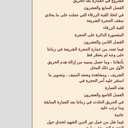
الشروع في العمارة بعد الحريق
الفصل السابع والعشرون
في اتخاذ القبة الزرقاء التي جعلت على ما يحاذي
سقف الحجرة الشريفة
القبة الزرقاء
المقصورة الدائرة على الحجرة
الفصل الثامن والعشرون
فيما تجدد من عمارة الحجرة الشريفة في زماننا
على وجه لم يخطر قط
بأذهاننا ، وما حصل بسببه من إزالة هدم الحريق
الأول من ذلك المحل
الشريف ، ومشاهدة وضعه المنيف ، وتصوير ما
استقر عليه أمر الحجرة في
هذه العمارة
الفصل التاسع والعشرون
في الحريق الحادث في زماننا بعد العمارة السابقة
وما ترتب عليه
خاتمة
فيما نقل من عمل نور الدين الشهيد لخندق حول
الحجرة الشريفة مملوء