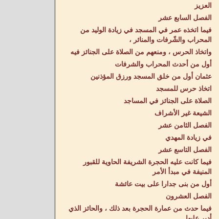
العزيز
الفصل السابع عشر
فيما اتخذه عمر في المسجد في زيادة الوليد من
المحراب والشّرفات والمنائر ،
واتخاذ الحرس ، ومنعهم من الصلاة على الجنائز فيه
أول من أحدث المحراب والشرفات
عثمان أول من خلق المسجد ورزق المؤذنين
اتخاذ حرس للمسجد
الصلاة على الجنائز في المساجد
الشيعة غير الأشراف
الفصل الثامن عشر
في زيادة المهدي
الفصل التاسع عشر
فيما كانت عليه الحجرة الشريفة الحاوية للقبور
المنيفة في مبدأ الأمر
أول من بنى جدارا على بيت عائشة
الفصل العشرون
فيما حدث من عمارة الحجرة بعد ذلك ، والحائز الذي
أدير عليها