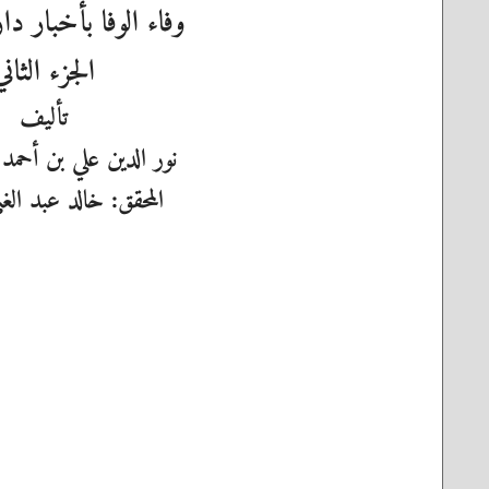
وفاء الوفا بأخبار د
الجزء الثاني
تأليف
نور الدين علي بن أحمد
المحقق: خالد عبد الغ