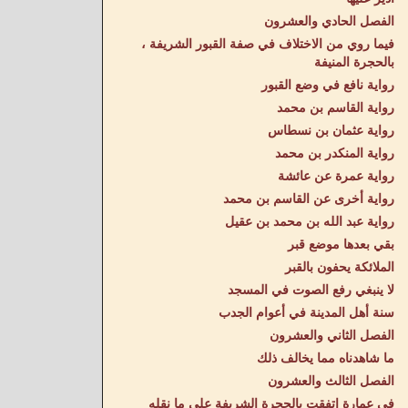
الفصل الحادي والعشرون
فيما روي من الاختلاف في صفة القبور الشريفة ،
بالحجرة المنيفة
رواية نافع في وضع القبور
رواية القاسم بن محمد
رواية عثمان بن نسطاس
رواية المنكدر بن محمد
رواية عمرة عن عائشة
رواية أخرى عن القاسم بن محمد
رواية عبد الله بن محمد بن عقيل
بقي بعدها موضع قبر
الملائكة يحفون بالقبر
لا ينبغي رفع الصوت في المسجد
سنة أهل المدينة في أعوام الجدب
الفصل الثاني والعشرون
ما شاهدناه مما يخالف ذلك
الفصل الثالث والعشرون
في عمارة اتفقت بالحجرة الشريفة على ما نقله