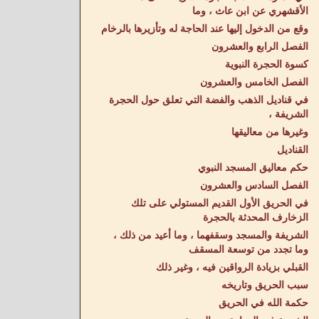
الأقشهري عن ابن عاث ، وما
وقع من الدخول إليها عند الحاجة له وتأزيرها بالرخام
الفصل الرابع والعشرون
كسوة الحجرة النبوية
الفصل الخامس والعشرون
في قناديل الذهب والفضة التي تعلق حول الحجرة
الشريفة ،
وغيرها من معاليقها
القناديل
حكم معاليق المسجد النبوي
الفصل السادس والعشرون
في الحريق الأول القديم المستولي على تلك
الزخارف المحدثة بالحجرة
الشريفة والمسجد وسقفهما ، وما أعيد من ذلك ،
وما تجدد من توسعة المسقف
القبلي بزيادة الرواقين فيه ، وغير ذلك
سبب الحريق وتاريخه
حكمة الله في الحريق