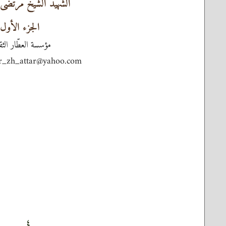
الشهيد الشيخ مرتضى ا
الجزء الأول
مؤسسة العطّار الثقا
ar_zh_attar@yahoo.com
٤