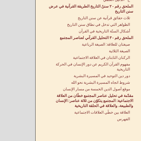
الملحق رقم - ٢ سننُ التاريخ الطريقة القرآنية في عرض
سنن التاريخ
ثلاث حقائق قرآنية عن سنن التاريخ
الظواهر التي تدخل في نطاق سنن التاريخ
أشكال السنّة التاريخية في القرآن
الملحق رقم - ٣ التحليل القرآني لعناصر المجتمع
صيغتان للعلاقة: الصيغة الرباعية
الصيغة الثلاثية
الركنان الثابتان في العلاقة الاجتماعية
مفهوم القرآن الكريم عن دور الإنسان في الحركة
التاريخية
دور دين التوحيد في المسيرة البشرية
شروط اتجاه المسيرة البشرية نحو الله
موقع أُصول الدين الخمسة من مسار الإنسان
مقدّمة في تحليل عناصر المجتمع خطّان من العلاقة
الاجتماعية: المجتمع يتكوّن من ثلاثة عناصر: الإنسان
والطبيعة، والعلاقة في الحلقة التاريخية
العلاقة بين خطّي العلاقات الاجتماعية
الفهرس