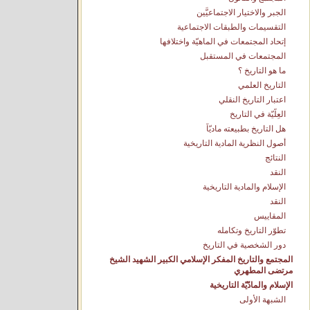
الجبر والاختيار الاجتماعيَّين
التقسيمات والطبقات الاجتماعية
إتحاد المجتمعات في الماهيّة واختلافها
المجتمعات في المستقبل
ما هو التاريخ ؟
التاريخ العلمي
اعتبار التاريخ النقلي
العِلّيّة في التاريخ
هل التاريخ بطبيعته ماديّاً
أُصول النظرية المادية التاريخية
النتائج
النقد
الإسلام والمادية التاريخية
النقد
المقاييس
تطوّر التاريخ وتكامله
دور الشخصية في التاريخ
المجتمع والتاريخ المفكر الإسلامي الكبير الشهيد الشيخ
مرتضى المطهري
الإسلام والمادّيّة التاريخية
الشبهة الأُولى