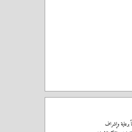
اً برعاية وإشراف