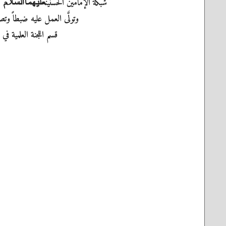
شبكة الإمامين الحسنين
ل
عليهما‌السلام
وتولَّى العمل عليه ضبطاً وتصح
قسم اللجنة العلمية في 