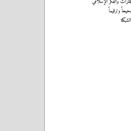
لتراث والفكر الإسلامي
يحاً وترقيماً
الشبكة