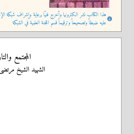
هذا الكتاب نشر الكترونيا وأخرج فنيّا برعاية وإشراف شبكة الإم
عليه ضبطاً وتصحيحاً وترقيماً قسم اللجنة العلمية في الشبكة
المجتمع والتا
الشهيد الشيخ مرتضى