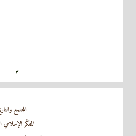
٣
المجتمع والتاري
المفكّر الإسلامي ا