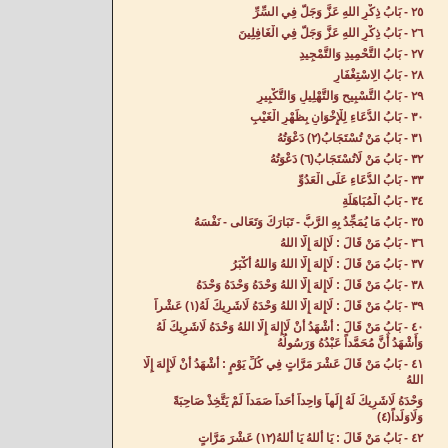
٢٥ - بَابُ ذِكْرِ اللهِ عَزَّ وَجَلَّ فِي السِّرِّ‌
٢٦ - بَابُ ذِكْرِ اللهِ عَزَّ وَجَلَّ فِي الْغَافِلِينَ‌
٢٧ - بَابُ التَّحْمِيدِ وَالتَّمْجِيدِ‌
٢٨ - بَابُ الِاسْتِغْفَارِ‌
٢٩ - بَابُ التَّسْبِيحِ وَالتَّهْلِيلِ وَالتَّكْبِيرِ‌
٣٠ - بَابُ الدُّعَاءِ لِلْإِخْوَانِ بِظَهْرِ الْغَيْبِ‌
٣١ - بَابُ مَنْ تُسْتَجَابُ(٢) دَعْوَتُهُ‌
٣٢ - بَابُ مَنْ لَاتُسْتَجَابُ(٦) دَعْوَتُهُ‌
٣٣ - بَابُ الدُّعَاءِ عَلَى الْعَدُوِّ‌
٣٤ - بَابُ الْمُبَاهَلَةِ‌
٣٥ - بَابُ مَا يُمَجِّدُ بِهِ الرَّبُّ - تَبَارَكَ وَتَعَالى - نَفْسَهُ‌
٣٦ - بَابُ مَنْ قَالَ : لَاإِلهَ إِلَّا اللهُ‌
٣٧ - بَابُ مَنْ قَالَ : لَاإِلهَ إِلَّا اللهُ وَاللهُ أَكْبَرُ‌
٣٨ - بَابُ مَنْ قَالَ : لَاإِلهَ إِلَّا اللهُ وَحْدَهُ وَحْدَهُ وَحْدَهُ‌
٣٩ - بَابُ مَنْ قَالَ : لَاإِلهَ إِلَّا اللهُ وَحْدَهُ لَاشَرِيكَ لَهُ(١) عَشْراً‌
٤٠ - بَابُ مَنْ قَالَ : أَشْهَدُ أَنْ لَاإِلهَ إِلَّا اللهُ وَحْدَهُ لَاشَرِيكَ لَهُ
وَأَشْهَدُ أَنَّ مُحَمَّداً عَبْدُهُ وَرَسُولُهُ‌
٤١ - بَابُ مَنْ قَالَ عَشْرَ مَرَّاتٍ فِي كُلِّ يَوْمٍ : أَشْهَدُ أَنْ لَاإِلهَ إِلَّا
اللهُ
وَحْدَهُ لَاشَرِيكَ لَهُ إِلَهاً وَاحِداً أَحَداً صَمَداً لَمْ يَتَّخِذْ صَاحِبَةً
وَلَاوَلَداً(٤)
٤٢ - بَابُ مَنْ قَالَ : يَا أَللهُ يَا أَللهُ(١٢) عَشْرَ مَرَّاتٍ‌