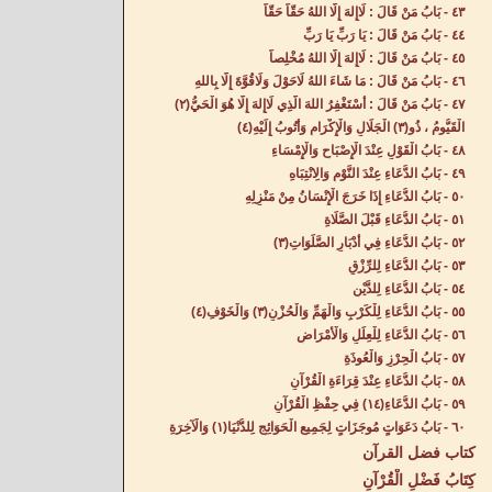
٤٣ - بَابُ مَنْ قَالَ : لَاإِلهَ إِلَّا اللهُ حَقّاً حَقّاً‌
٤٤ - بَابُ مَنْ قَالَ : يَا رَبِّ يَا رَبِّ‌
٤٥ - بَابُ مَنْ قَالَ : لَاإِلهَ إِلَّا اللهُ مُخْلِصاً‌
٤٦ - بَابُ مَنْ قَالَ : مَا شَاءَ اللهُ لَاحَوْلَ وَلَاقُوَّةَ إِلَّا بِاللهِ‌
٤٧ - بَابُ مَنْ قَالَ : أَسْتَغْفِرُ اللهَ الَّذِي لَاإِلهَ إِلَّا هُوَ الْحَيُّ(٢)
الْقَيُّومُ ، ذُو(٣) الْجَلَالِ وَالْإِكْرَامِ وَأَتُوبُ إِلَيْهِ(٤) ‌
٤٨ - بَابُ الْقَوْلِ عِنْدَ الْإِصْبَاحِ وَالْإِمْسَاءِ‌
٤٩ - بَابُ الدُّعَاءِ عِنْدَ النَّوْمِ وَالِانْتِبَاهِ‌
٥٠ - بَابُ الدُّعَاءِ إِذَا خَرَجَ الْإِنْسَانُ مِنْ مَنْزِلِهِ‌
٥١ - بَابُ الدُّعَاءِ قَبْلَ الصَّلَاةِ‌
٥٢ - بَابُ الدُّعَاءِ فِي أَدْبَارِ الصَّلَوَاتِ(٣) ‌
٥٣ - بَابُ الدُّعَاءِ لِلرِّزْقِ‌
٥٤ - بَابُ الدُّعَاءِ لِلدَّيْنِ‌
٥٥ - بَابُ الدُّعَاءِ لِلْكَرْبِ وَالْهَمِّ وَالْحُزْنِ(٣) وَالْخَوْفِ(٤) ‌
٥٦ - بَابُ الدُّعَاءِ لِلْعِلَلِ وَالْأَمْرَاضِ‌
٥٧ - بَابُ الْحِرْزِ وَالْعُوذَةِ‌
٥٨ - بَابُ الدُّعَاءِ عِنْدَ قِرَاءَةِ الْقُرْآنِ‌
٥٩ - بَابُ الدُّعَاءِ(١٤) فِي حِفْظِ الْقُرْآنِ‌
٦٠ - بَابُ دَعَوَاتٍ مُوجَزَاتٍ لِجَمِيعِ الْحَوَائِجِ لِلدُّنْيَا(١) وَالْآخِرَةِ‌
كتاب فضل القرآن
كِتَابُ فَضْلِ الْقُرْآنِ‌