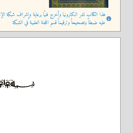
هذا الكتاب نشر الكترونيا وأخرج فنيّا برعاية وإشراف شبكة الإم
عليه ضبطاً وتصحيحاً وترقيماً قسم اللجنة العلمية في الشبكة