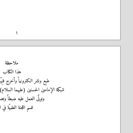
١
ملاحظة
هذا الكتاب
طبع ونشر الكترونياً وأخرج فنِيّ
شبكة الإمامين الحسنين (عليهما السلام)
وتولَّى العمل عليه ضبطاً وتصح
قسم اللجنة العلميّة في 