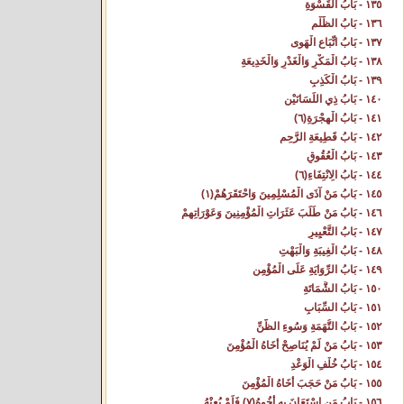
١٣٥ - بَابُ الْقَسْوَةِ‌
١٣٦ - بَابُ الظُّلْمِ‌
١٣٧ - بَابُ اتِّبَاعِ الْهَوى‌
١٣٨ - بَابُ الْمَكْرِ وَالْغَدْرِ وَالْخَدِيعَةِ‌
١٣٩ - بَابُ الْكَذِبِ‌
١٤٠ - بَابُ ذِي اللِّسَانَيْنِ‌
١٤١ - بَابُ الْهِجْرَةِ(٦) ‌
١٤٢ - بَابُ قَطِيعَةِ الرَّحِمِ‌
١٤٣ - بَابُ الْعُقُوقِ‌
١٤٤ - بَابُ الِانْتِفَاءِ(٦) ‌
١٤٥ - بَابُ مَنْ آذَى الْمُسْلِمِينَ وَاحْتَقَرَهُمْ(١) ‌
١٤٦ - بَابُ مَنْ طَلَبَ عَثَرَاتِ الْمُؤْمِنِينَ وَعَوْرَاتِهِمْ‌
١٤٧ - بَابُ التَّعْيِيرِ‌
١٤٨ - بَابُ الْغِيبَةِ وَالْبَهْتِ‌
١٤٩ - بَابُ الرِّوَايَةِ عَلَى الْمُؤْمِنِ‌
١٥٠ - بَابُ الشَّمَاتَةِ‌
١٥١ - بَابُ السِّبَابِ‌
١٥٢ - بَابُ التُّهَمَةِ وَسُوءِ الظَّنِّ‌
١٥٣ - بَابُ مَنْ لَمْ يُنَاصِحْ أَخَاهُ الْمُؤْمِنَ‌
١٥٤ - بَابُ خُلْفِ الْوَعْدِ‌
١٥٥ - بَابُ مَنْ حَجَبَ أَخَاهُ الْمُؤْمِنَ‌
١٥٦ - بَابُ مَنِ اسْتَعَانَ بِهِ أَخُوهُ(٧) فَلَمْ يُعِنْهُ‌