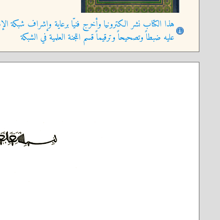
هذا الكتاب نشر الكترونيا وأخرج فنيّا برعاية وإشراف شبكة الإم
عليه ضبطاً وتصحيحاً وترقيماً قسم اللجنة العلمية في الشبكة