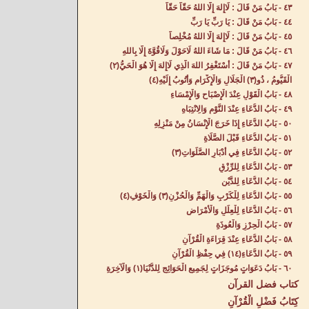
٤٣ - بَابُ مَنْ قَالَ : لَاإِلهَ إِلَّا اللهُ حَقّاً حَقّاً‌
٤٤ - بَابُ مَنْ قَالَ : يَا رَبِّ يَا رَبِّ‌
٤٥ - بَابُ مَنْ قَالَ : لَاإِلهَ إِلَّا اللهُ مُخْلِصاً‌
٤٦ - بَابُ مَنْ قَالَ : مَا شَاءَ اللهُ لَاحَوْلَ وَلَاقُوَّةَ إِلَّا بِاللهِ‌
٤٧ - بَابُ مَنْ قَالَ : أَسْتَغْفِرُ اللهَ الَّذِي لَاإِلهَ إِلَّا هُوَ الْحَيُّ(٢)
الْقَيُّومُ ، ذُو(٣) الْجَلَالِ وَالْإِكْرَامِ وَأَتُوبُ إِلَيْهِ(٤) ‌
٤٨ - بَابُ الْقَوْلِ عِنْدَ الْإِصْبَاحِ وَالْإِمْسَاءِ‌
٤٩ - بَابُ الدُّعَاءِ عِنْدَ النَّوْمِ وَالِانْتِبَاهِ‌
٥٠ - بَابُ الدُّعَاءِ إِذَا خَرَجَ الْإِنْسَانُ مِنْ مَنْزِلِهِ‌
٥١ - بَابُ الدُّعَاءِ قَبْلَ الصَّلَاةِ‌
٥٢ - بَابُ الدُّعَاءِ فِي أَدْبَارِ الصَّلَوَاتِ(٣) ‌
٥٣ - بَابُ الدُّعَاءِ لِلرِّزْقِ‌
٥٤ - بَابُ الدُّعَاءِ لِلدَّيْنِ‌
٥٥ - بَابُ الدُّعَاءِ لِلْكَرْبِ وَالْهَمِّ وَالْحُزْنِ(٣) وَالْخَوْفِ(٤) ‌
٥٦ - بَابُ الدُّعَاءِ لِلْعِلَلِ وَالْأَمْرَاضِ‌
٥٧ - بَابُ الْحِرْزِ وَالْعُوذَةِ‌
٥٨ - بَابُ الدُّعَاءِ عِنْدَ قِرَاءَةِ الْقُرْآنِ‌
٥٩ - بَابُ الدُّعَاءِ(١٤) فِي حِفْظِ الْقُرْآنِ‌
٦٠ - بَابُ دَعَوَاتٍ مُوجَزَاتٍ لِجَمِيعِ الْحَوَائِجِ لِلدُّنْيَا(١) وَالْآخِرَةِ‌
كتاب فضل القرآن
كِتَابُ فَضْلِ الْقُرْآنِ‌