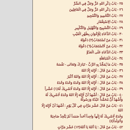
٢٥ - بَابُ ذِكْرِ اللهِ عَزَّ وَجَلَّ فِي السِّرِّ‌
٢٦ - بَابُ ذِكْرِ اللهِ عَزَّ وَجَلَّ فِي الْغَافِلِينَ‌
٢٧ - بَابُ التَّحْمِيدِ وَالتَّمْجِيدِ‌
٢٨ - بَابُ الِاسْتِغْفَارِ‌
٢٩ - بَابُ التَّسْبِيحِ وَالتَّهْلِيلِ وَالتَّكْبِيرِ‌
٣٠ - بَابُ الدُّعَاءِ لِلْإِخْوَانِ بِظَهْرِ الْغَيْبِ‌
٣١ - بَابُ مَنْ تُسْتَجَابُ(٢) دَعْوَتُهُ‌
٣٢ - بَابُ مَنْ لَاتُسْتَجَابُ(٦) دَعْوَتُهُ‌
٣٣ - بَابُ الدُّعَاءِ عَلَى الْعَدُوِّ‌
٣٤ - بَابُ الْمُبَاهَلَةِ‌
٣٥ - بَابُ مَا يُمَجِّدُ بِهِ الرَّبُّ - تَبَارَكَ وَتَعَالى - نَفْسَهُ‌
٣٦ - بَابُ مَنْ قَالَ : لَاإِلهَ إِلَّا اللهُ‌
٣٧ - بَابُ مَنْ قَالَ : لَاإِلهَ إِلَّا اللهُ وَاللهُ أَكْبَرُ‌
٣٨ - بَابُ مَنْ قَالَ : لَاإِلهَ إِلَّا اللهُ وَحْدَهُ وَحْدَهُ وَحْدَهُ‌
٣٩ - بَابُ مَنْ قَالَ : لَاإِلهَ إِلَّا اللهُ وَحْدَهُ لَاشَرِيكَ لَهُ(١) عَشْراً‌
٤٠ - بَابُ مَنْ قَالَ : أَشْهَدُ أَنْ لَاإِلهَ إِلَّا اللهُ وَحْدَهُ لَاشَرِيكَ لَهُ
وَأَشْهَدُ أَنَّ مُحَمَّداً عَبْدُهُ وَرَسُولُهُ‌
٤١ - بَابُ مَنْ قَالَ عَشْرَ مَرَّاتٍ فِي كُلِّ يَوْمٍ : أَشْهَدُ أَنْ لَاإِلهَ إِلَّا
اللهُ
وَحْدَهُ لَاشَرِيكَ لَهُ إِلَهاً وَاحِداً أَحَداً صَمَداً لَمْ يَتَّخِذْ صَاحِبَةً
وَلَاوَلَداً(٤)
٤٢ - بَابُ مَنْ قَالَ : يَا أَللهُ يَا أَللهُ(١٢) عَشْرَ مَرَّاتٍ‌