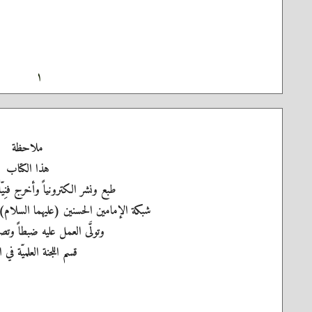
١
ملاحظة
هذا الكتاب
طبع ونشر الكترونياً وأخرج فنِيّ
شبكة الإمامين الحسنين (عليهما السلام)
وتولَّى العمل عليه ضبطاً وتصح
قسم اللجنة العلميّة في 