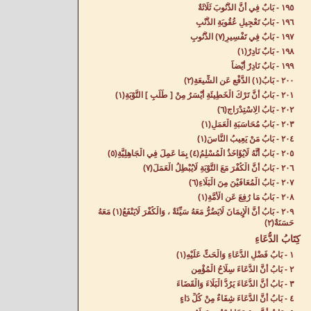
١٩٥ - بَابٌ فِي أَنَّ الذُّنُوبَ ثَلَاثَةٌ‌
١٩٦ - بَابُ تَعْجِيلِ عُقُوبَةِ الذَّنْبِ‌
١٩٧ - بَابٌ فِي تَفْسِيرِ(٧) الذُّنُوبِ‌
١٩٨ - بَابٌ نَادِرٌ(١) ‌
١٩٩ - بَابٌ نَادِرٌ أَيْضاً‌
٢٠٠ - بَابُ(١) الدَّفْعِ عَنِ الشِّيعَةِ(٢) ‌
٢٠١ - بَابُ أَنَّ تَرْكَ الْخَطِيئَةِ أَيْسَرُ مِنْ [ طَلَبِ ] التَّوْبَةِ‌(١)
٢٠٢ - بَابُ الِاسْتِدْرَاجِ(٦) ‌
٢٠٣ - بَابُ مُحَاسَبَةِ الْعَمَلِ(١) ‌
٢٠٤ - بَابُ مَنْ يَعِيبُ النَّاسَ(١) ‌
٢٠٥ - بَابُ أَنَّهُ لَايُؤَاخَذُ الْمُسْلِمُ(٤) بِمَا عَمِلَ فِي الْجَاهِلِيَّةِ(٥) ‌
٢٠٦ - بَابُ أَنَّ الْكُفْرَ مَعَ التَّوْبَةِ لَايُبْطِلُ الْعَمَلَ(٧) ‌
٢٠٧ - بَابُ الْمُعَافَيْنَ مِنَ الْبَلَاءِ(٦) ‌
٢٠٨ - بَابُ مَا رُفِعَ عَنِ الْأُمَّةِ(١) ‌
٢٠٩ - بَابُ أَنَّ الْإِيمَانَ لَايَضُرُّ مَعَهُ سَيِّئَةٌ ، وَالْكُفْرَ لَايَنْفَعُ(١) مَعَهُ
حَسَنَةٌ(٢) ‌
كِتَابُ الدُّعَاءِ‌
١ - بَابُ فَضْلِ الدُّعَاءِ وَالْحَثِّ عَلَيْهِ‌(١)
٢ - بَابُ أَنَّ الدُّعَاءَ سِلَاحُ الْمُؤْمِنِ‌
٣ - بَابُ أَنَّ الدُّعَاءَ يَرُدُّ الْبَلَاءَ وَالْقَضَاءَ‌
٤ - بَابُ أَنَّ الدُّعَاءَ شِفَاءٌ مِنْ كُلِّ دَاءٍ‌