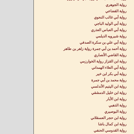
رواية الجوهري
رواية القضاعي
رواية أبي غالب النحوي
رواية أبي الوليد الباجي
رواية أبي العباس العذري
رواية شيرويه الديلمي
رواية أبي علي بن سكرة الصدفي
رواية أحمد بن أبي جمرة رواية زاهر بن طاهر
رواية القاضي الأنصاري
رواية ابن القزاز رواية الخوارزمي
رواية أبي العلاء الهمداني
رواية أبي بكر ابن خير
رواية محمد بن أبي جمرة
رواية ابن اليتيم الأندلسي
رواية ابن خليل الدمشقي
رواية ابن الأبار
رواية الذهبي
رواية البوصيري
رواية ابن حجر العسقلاني
رواية ابن كمال باشا
رواية القدوسي الحنفي