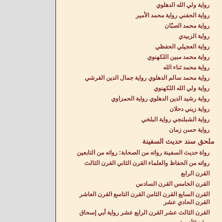
رواية ولي الله الدهلوي
رواية الحفني رواية محمد الأمير
رواية محمد الصبّان
رواية الزبيدي
رواية العجيلي الحفظي
رواية محمد مبين اللكهنوي
رواية محمد ثناء الله
رواية محمد سالم الدهلوي رواية جمال الدين القرشي
رواية ولي الله اللكهنوي
رواية رشيد الدين الدهلوي رواية الحمزاوي
رواية زيني دحلان
رواية الشبلنجي رواية البلخي
رواية حسن زمان
ملحق سند حديث السفينة
رواة حديث السفينة رواته من الصحابة: رواته من التابعين
رواته من الحفاظ والعلماء القرن الثاني القرن الثالث
القرن الرابع
القرن الخامس القرن السادس
القرن السابع القرن الثامن القرن التاسع القرن العاشر
القرن الحادي عشر
القرن الثالث عشر القرن الرابع عشر رواية أبي إسحاق