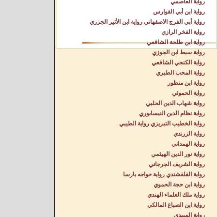
رواية العاصمي
رواية ابن أبي الفوارس
رواية أبي الفرج الاصفهاني رواية ابن الأثير الجزري
رواية الفخر الرازي
رواية ابن طلحة الشافعي
رواية سبط ابن الجوزي
رواية الكنجي الشافعي
رواية المحب الطبري
رواية ابن منظور
رواية الحموئي
رواية شهاب الدين الحلبي
رواية نظام الدين النيسابوري
رواية الخطيب التبريزي رواية الطيبي
رواية الزرندي
رواية الهمداني
رواية نور الدين الهيثمي
رواية الشريف الجرجاني
رواية القلقشندي رواية خواجه بارسا
رواية ابن حجة الحموي
رواية ملك العلماء الهندي
رواية ابن الصباغ المالكي
رواية الميبدي