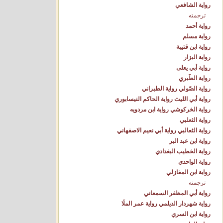
رواية الشافعي
ترجمته
رواية أحمد
رواية مسلم
رواية ابن قتيبة
رواية البزار
رواية أبي يعلى
رواية الطّبري
رواية الصّولي رواية الطبراني
رواية أبي الليث رواية الحاكم النيسابوري
رواية الخركوشي رواية ابن مردويه
رواية الثعلبي
رواية الثعالبي رواية أبي نعيم الاصفهاني
رواية ابن عبد البر
رواية الخطيب البغدادي
رواية الواحدي
رواية ابن المغازلي
ترجمته
رواية أبي المظفر السمعاني
رواية شهردار الديلمي رواية عمر الملّا
رواية ابن السري