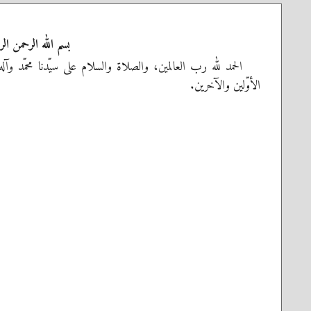
بسم الله الرحمن الر
الحمد لله رب العالمين، والصلاة والسلام على سيّدنا محمّد وآل
الأوّلين والآخرين.