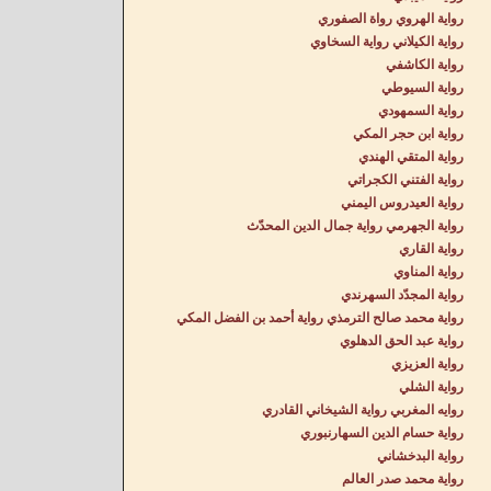
رواية الهروي رواة الصفوري
رواية الكيلاني رواية السخاوي
رواية الكاشفي
رواية السيوطي
رواية السمهودي
رواية ابن حجر المكي
رواية المتقي الهندي
رواية الفتني الكجراتي
رواية العيدروس اليمني
رواية الجهرمي رواية جمال الدين المحدّث
رواية القاري
رواية المناوي
رواية المجدّد السهرندي
رواية محمد صالح الترمذي رواية أحمد بن الفضل المكي
رواية عبد الحق الدهلوي
رواية العزيزي
رواية الشلي
روايه المغربي رواية الشيخاني القادري
رواية حسام الدين السهارنبوري
رواية البدخشاني
رواية محمد صدر العالم