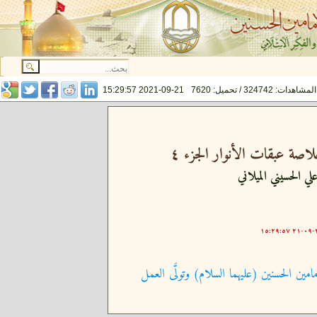
المشاهدات: 324742 / تحميل: 7620
2021-09-21 15:29:57
اصة عبقات الأنوار الجزء ٤
لي الحسيني الميلاني
٢٠
امين الحسنين (عليهما السلام) وتولَّى العمل