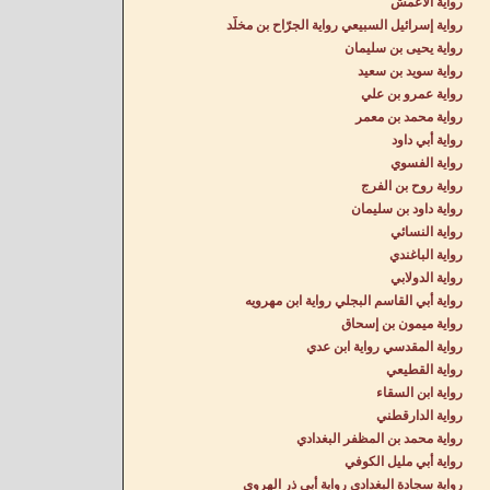
رواية الأعمش
رواية إسرائيل السبيعي رواية الجرّاح بن مخلّد
رواية يحيى بن سليمان
رواية سويد بن سعيد
رواية عمرو بن علي
رواية محمد بن معمر
رواية أبي داود
رواية الفسوي
رواية روح بن الفرج
رواية داود بن سليمان
رواية النسائي
رواية الباغندي
رواية الدولابي
رواية أبي القاسم البجلي رواية ابن مهرويه
رواية ميمون بن إسحاق
رواية المقدسي رواية ابن عدي
رواية القطيعي
رواية ابن السقاء
رواية الدارقطني
رواية محمد بن المظفر البغدادي
رواية أبي مليل الكوفي
رواية سجادة البغدادي رواية أبي ذر الهروي