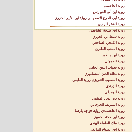
رواية العاصمي
رواية ابن أبي الفوارس
رواية أبي الفرج الاصفهاني رواية ابن الأثير الجزري
رواية الفخر الرازي
رواية ابن طلحة الشافعي
رواية سبط ابن الجوزي
رواية الكنجي الشافعي
رواية المحب الطبري
رواية ابن منظور
رواية الحموئي
رواية شهاب الدين الحلبي
رواية نظام الدين النيسابوري
رواية الخطيب التبريزي رواية الطيبي
رواية الزرندي
رواية الهمداني
رواية نور الدين الهيثمي
رواية الشريف الجرجاني
رواية القلقشندي رواية خواجه بارسا
رواية ابن حجة الحموي
رواية ملك العلماء الهندي
رواية ابن الصباغ المالكي