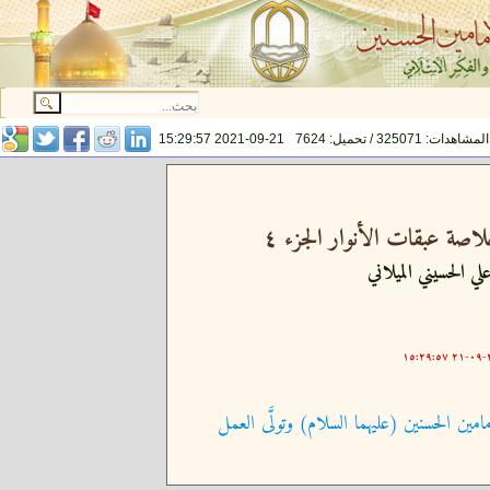
المشاهدات: 325071 / تحميل: 7624
2021-09-21 15:29:57
اصة عبقات الأنوار الجزء ٤
لي الحسيني الميلاني
٢٠
امين الحسنين (عليهما السلام) وتولَّى العمل