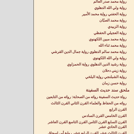
رواية محمد صدر العالم
رواية ولي الله الدهلوي
رواية الحفني رواية محمد الأمير
رواية محمد الصبّان
رواية الزبيدي
رواية العجيلي الحفظي
رواية محمد مبين اللكهنوي
رواية محمد ثناء الله
رواية محمد سالم الدهلوي رواية جمال الدين القرشي
رواية ولي الله اللكهنوي
رواية رشيد الدين الدهلوي رواية الحمزاوي
رواية زيني دحلان
رواية الشبلنجي رواية البلخي
رواية حسن زمان
ملحق سند حديث السفينة
رواة حديث السفينة رواته من الصحابة: رواته من التابعين
رواته من الحفاظ والعلماء القرن الثاني القرن الثالث
القرن الرابع
القرن الخامس القرن السادس
القرن السابع القرن الثامن القرن التاسع القرن العاشر
القرن الحادي عشر
القرن الثالث عشر القرن الرابع عشر رواية أبي إسحاق