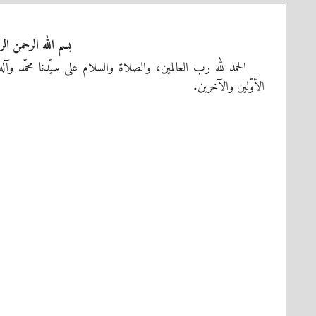
بسم الله الرحمن الر
الحمد لله رب العالمين، والصلاة والسلام على سيّدنا محمّد وآل
الأوّلين والآخرين.