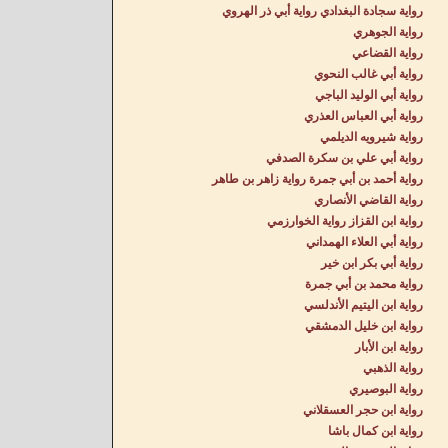
رواية سجادة البغدادي رواية أبي ذر الهروي
رواية الجوهري
رواية القضاعي
رواية أبي غالب النحوي
رواية أبي الوليد الباجي
رواية أبي العباس العذري
رواية شيرويه الديلمي
رواية أبي علي بن سكرة الصدفي
رواية أحمد بن أبي جمرة رواية زاهر بن طاهر
رواية القاضي الأنصاري
رواية ابن القزاز رواية الخوارزمي
رواية أبي العلاء الهمداني
رواية أبي بكر ابن خير
رواية محمد بن أبي جمرة
رواية ابن اليتيم الأندلسي
رواية ابن خليل الدمشقي
رواية ابن الأبار
رواية الذهبي
رواية البوصيري
رواية ابن حجر العسقلاني
رواية ابن كمال باشا