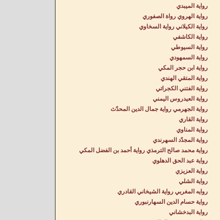
رواية الميبدي
رواية الهروي رواة الصفوري
رواية الكيلاني رواية السخاوي
رواية الكاشفي
رواية السيوطي
رواية السمهودي
رواية ابن حجر المكي
رواية المتقي الهندي
رواية الفتني الكجراتي
رواية العيدروس اليمني
رواية الجهرمي رواية جمال الدين المحدّث
رواية القاري
رواية المناوي
رواية المجدّد السهرندي
رواية محمد صالح الترمذي رواية أحمد بن الفضل المكي
رواية عبد الحق الدهلوي
رواية العزيزي
رواية الشلي
روايه المغربي رواية الشيخاني القادري
رواية حسام الدين السهارنبوري
رواية البدخشاني