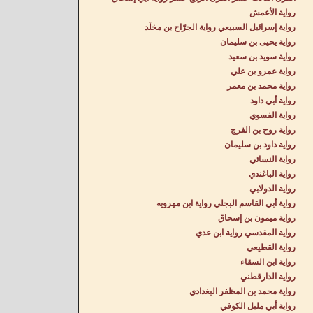
رواية الأعمش
رواية إسرائيل السبيعي رواية الجرّاح بن مخلّد
رواية يحيى بن سليمان
رواية سويد بن سعيد
رواية عمرو بن علي
رواية محمد بن معمر
رواية أبي داود
رواية الفسوي
رواية روح بن الفرج
رواية داود بن سليمان
رواية النسائي
رواية الباغندي
رواية الدولابي
رواية أبي القاسم البجلي رواية ابن مهرويه
رواية ميمون بن إسحاق
رواية المقدسي رواية ابن عدي
رواية القطيعي
رواية ابن السقاء
رواية الدارقطني
رواية محمد بن المظفر البغدادي
رواية أبي مليل الكوفي