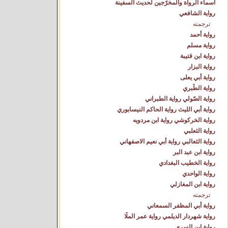
أسماء الرواة والمخرّجين لحديث السفينة
رواية الشافعي
ترجمته
رواية أحمد
رواية مسلم
رواية ابن قتيبة
رواية البزار
رواية أبي يعلى
رواية الطّبري
رواية الصّولي رواية الطبراني
رواية أبي الليث رواية الحاكم النيسابوري
رواية الخركوشي رواية ابن مردويه
رواية الثعلبي
رواية الثعالبي رواية أبي نعيم الاصفهاني
رواية ابن عبد البر
رواية الخطيب البغدادي
رواية الواحدي
رواية ابن المغازلي
ترجمته
رواية أبي المظفر السمعاني
رواية شهردار الديلمي رواية عمر الملّا
رواية ابن السري