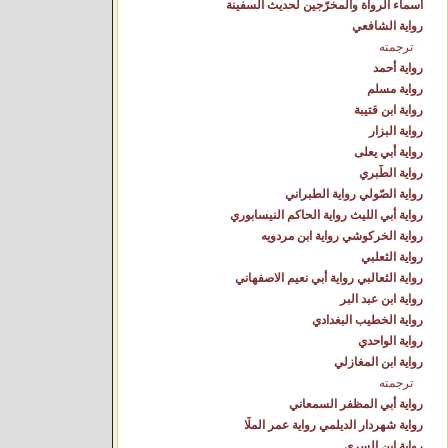
أسماء الرواة والمخرّجين لحديث السفينة
رواية الشافعي
ترجمته
رواية أحمد
رواية مسلم
رواية ابن قتيبة
رواية البزار
رواية أبي يعلى
رواية الطّبري
رواية الصّولي رواية الطبراني
رواية أبي الليث رواية الحاكم النيسابوري
رواية الخركوشي رواية ابن مردويه
رواية الثعلبي
رواية الثعالبي رواية أبي نعيم الاصفهاني
رواية ابن عبد البر
رواية الخطيب البغدادي
رواية الواحدي
رواية ابن المغازلي
ترجمته
رواية أبي المظفر السمعاني
رواية شهردار الديلمي رواية عمر الملّا
رواية ابن السري