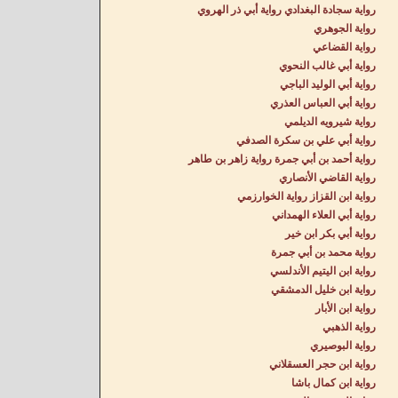
رواية سجادة البغدادي رواية أبي ذر الهروي
رواية الجوهري
رواية القضاعي
رواية أبي غالب النحوي
رواية أبي الوليد الباجي
رواية أبي العباس العذري
رواية شيرويه الديلمي
رواية أبي علي بن سكرة الصدفي
رواية أحمد بن أبي جمرة رواية زاهر بن طاهر
رواية القاضي الأنصاري
رواية ابن القزاز رواية الخوارزمي
رواية أبي العلاء الهمداني
رواية أبي بكر ابن خير
رواية محمد بن أبي جمرة
رواية ابن اليتيم الأندلسي
رواية ابن خليل الدمشقي
رواية ابن الأبار
رواية الذهبي
رواية البوصيري
رواية ابن حجر العسقلاني
رواية ابن كمال باشا