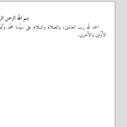
بسم الله الرحمن الر
الحمد لله رب العالمين، والصلاة والسلام على سيّدنا محمّد وآل
الأوّلين والآخرين.