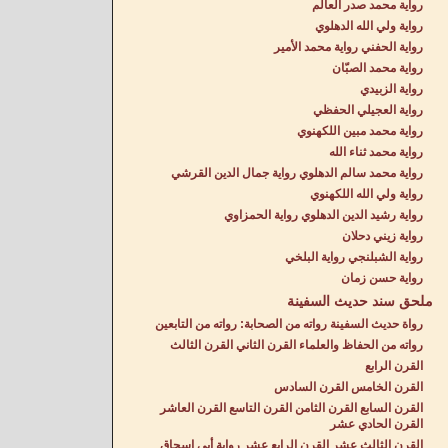
رواية محمد صدر العالم
رواية ولي الله الدهلوي
رواية الحفني رواية محمد الأمير
رواية محمد الصبّان
رواية الزبيدي
رواية العجيلي الحفظي
رواية محمد مبين اللكهنوي
رواية محمد ثناء الله
رواية محمد سالم الدهلوي رواية جمال الدين القرشي
رواية ولي الله اللكهنوي
رواية رشيد الدين الدهلوي رواية الحمزاوي
رواية زيني دحلان
رواية الشبلنجي رواية البلخي
رواية حسن زمان
ملحق سند حديث السفينة
رواة حديث السفينة رواته من الصحابة: رواته من التابعين
رواته من الحفاظ والعلماء القرن الثاني القرن الثالث
القرن الرابع
القرن الخامس القرن السادس
القرن السابع القرن الثامن القرن التاسع القرن العاشر
القرن الحادي عشر
القرن الثالث عشر القرن الرابع عشر رواية أبي إسحاق