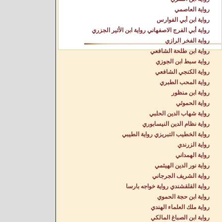
رواية العاصمي
رواية ابن أبي الفوارس
رواية أبي الفرج الاصفهاني رواية ابن الأثير الجزري
رواية الفخر الرازي
رواية ابن طلحة الشافعي
رواية سبط ابن الجوزي
رواية الكنجي الشافعي
رواية المحب الطبري
رواية ابن منظور
رواية الحموئي
رواية شهاب الدين الحلبي
رواية نظام الدين النيسابوري
رواية الخطيب التبريزي رواية الطيبي
رواية الزرندي
رواية الهمداني
رواية نور الدين الهيثمي
رواية الشريف الجرجاني
رواية القلقشندي رواية خواجه بارسا
رواية ابن حجة الحموي
رواية ملك العلماء الهندي
رواية ابن الصباغ المالكي