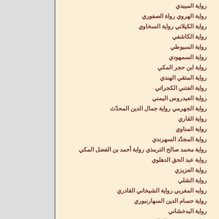
رواية الميبدي
رواية الهروي رواة الصفوري
رواية الكيلاني رواية السخاوي
رواية الكاشفي
رواية السيوطي
رواية السمهودي
رواية ابن حجر المكي
رواية المتقي الهندي
رواية الفتني الكجراتي
رواية العيدروس اليمني
رواية الجهرمي رواية جمال الدين المحدّث
رواية القاري
رواية المناوي
رواية المجدّد السهرندي
رواية محمد صالح الترمذي رواية أحمد بن الفضل المكي
رواية عبد الحق الدهلوي
رواية العزيزي
رواية الشلي
روايه المغربي رواية الشيخاني القادري
رواية حسام الدين السهارنبوري
رواية البدخشاني