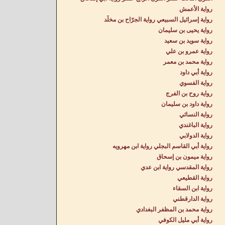
رواية الأعمش
رواية إسرائيل السبيعي رواية الجرّاح بن مخلّد
رواية يحيى بن سليمان
رواية سويد بن سعيد
رواية عمرو بن علي
رواية محمد بن معمر
رواية أبي داود
رواية الفسوي
رواية روح بن الفرج
رواية داود بن سليمان
رواية النسائي
رواية الباغندي
رواية الدولابي
رواية أبي القاسم البجلي رواية ابن مهرويه
رواية ميمون بن إسحاق
رواية المقدسي رواية ابن عدي
رواية القطيعي
رواية ابن السقاء
رواية الدارقطني
رواية محمد بن المظفر البغدادي
رواية أبي مليل الكوفي