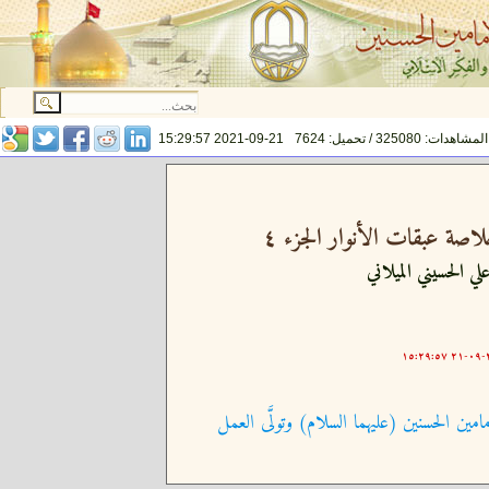
المشاهدات: 325080 / تحميل: 7624
2021-09-21 15:29:57
اصة عبقات الأنوار الجزء ٤
لي الحسيني الميلاني
٢٠
امين الحسنين (عليهما السلام) وتولَّى العمل