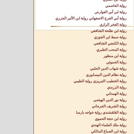
رواية العاصمي
رواية ابن أبي الفوارس
رواية أبي الفرج الاصفهاني رواية ابن الأثير الجزري
رواية الفخر الرازي
رواية ابن طلحة الشافعي
رواية سبط ابن الجوزي
رواية الكنجي الشافعي
رواية المحب الطبري
رواية ابن منظور
رواية الحموئي
رواية شهاب الدين الحلبي
رواية نظام الدين النيسابوري
رواية الخطيب التبريزي رواية الطيبي
رواية الزرندي
رواية الهمداني
رواية نور الدين الهيثمي
رواية الشريف الجرجاني
رواية القلقشندي رواية خواجه بارسا
رواية ابن حجة الحموي
رواية ملك العلماء الهندي
رواية ابن الصباغ المالكي