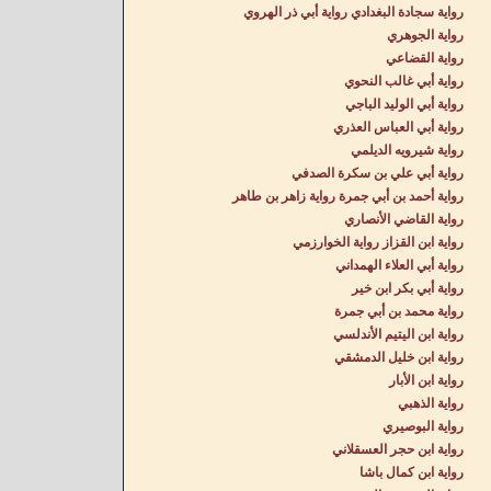
رواية سجادة البغدادي رواية أبي ذر الهروي
رواية الجوهري
رواية القضاعي
رواية أبي غالب النحوي
رواية أبي الوليد الباجي
رواية أبي العباس العذري
رواية شيرويه الديلمي
رواية أبي علي بن سكرة الصدفي
رواية أحمد بن أبي جمرة رواية زاهر بن طاهر
رواية القاضي الأنصاري
رواية ابن القزاز رواية الخوارزمي
رواية أبي العلاء الهمداني
رواية أبي بكر ابن خير
رواية محمد بن أبي جمرة
رواية ابن اليتيم الأندلسي
رواية ابن خليل الدمشقي
رواية ابن الأبار
رواية الذهبي
رواية البوصيري
رواية ابن حجر العسقلاني
رواية ابن كمال باشا