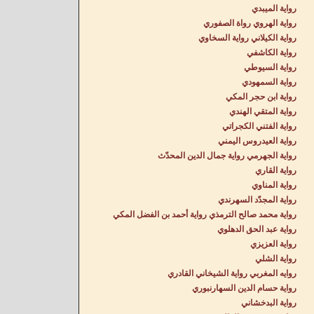
رواية الميبدي
رواية الهروي رواة الصفوري
رواية الكيلاني رواية السخاوي
رواية الكاشفي
رواية السيوطي
رواية السمهودي
رواية ابن حجر المكي
رواية المتقي الهندي
رواية الفتني الكجراتي
رواية العيدروس اليمني
رواية الجهرمي رواية جمال الدين المحدّث
رواية القاري
رواية المناوي
رواية المجدّد السهرندي
رواية محمد صالح الترمذي رواية أحمد بن الفضل المكي
رواية عبد الحق الدهلوي
رواية العزيزي
رواية الشلي
روايه المغربي رواية الشيخاني القادري
رواية حسام الدين السهارنبوري
رواية البدخشاني