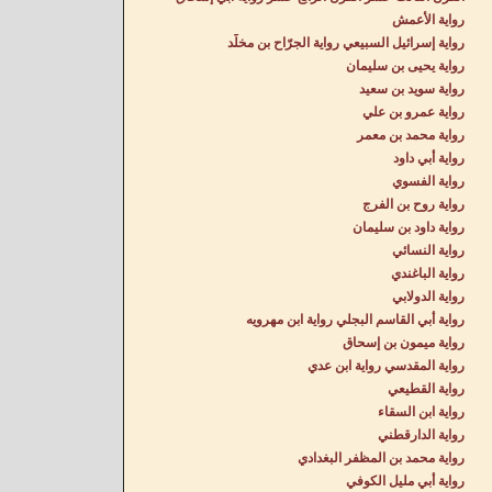
رواية الأعمش
رواية إسرائيل السبيعي رواية الجرّاح بن مخلّد
رواية يحيى بن سليمان
رواية سويد بن سعيد
رواية عمرو بن علي
رواية محمد بن معمر
رواية أبي داود
رواية الفسوي
رواية روح بن الفرج
رواية داود بن سليمان
رواية النسائي
رواية الباغندي
رواية الدولابي
رواية أبي القاسم البجلي رواية ابن مهرويه
رواية ميمون بن إسحاق
رواية المقدسي رواية ابن عدي
رواية القطيعي
رواية ابن السقاء
رواية الدارقطني
رواية محمد بن المظفر البغدادي
رواية أبي مليل الكوفي