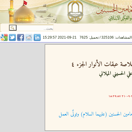
المشاهدات: 325106 / تحميل: 7625
2021-09-21 15:29:57
اصة عبقات الأنوار الجزء ٤
لي الحسيني الميلاني
٢٠
امين الحسنين (عليهما السلام) وتولَّى العمل