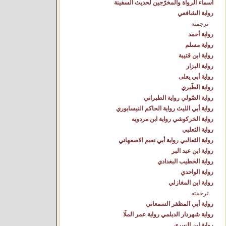
أسماء الرواة والمخرّجين لحديث السفينة
رواية الشافعي
ترجمته
رواية أحمد
رواية مسلم
رواية ابن قتيبة
رواية البزار
رواية أبي يعلى
رواية الطّبري
رواية الصّولي رواية الطبراني
رواية أبي الليث رواية الحاكم النيسابوري
رواية الخركوشي رواية ابن مردويه
رواية الثعلبي
رواية الثعالبي رواية أبي نعيم الاصفهاني
رواية ابن عبد البر
رواية الخطيب البغدادي
رواية الواحدي
رواية ابن المغازلي
ترجمته
رواية أبي المظفر السمعاني
رواية شهردار الديلمي رواية عمر الملّا
رواية ابن السري