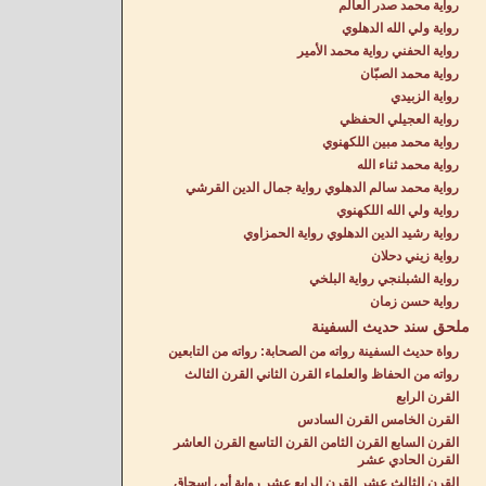
رواية محمد صدر العالم
رواية ولي الله الدهلوي
رواية الحفني رواية محمد الأمير
رواية محمد الصبّان
رواية الزبيدي
رواية العجيلي الحفظي
رواية محمد مبين اللكهنوي
رواية محمد ثناء الله
رواية محمد سالم الدهلوي رواية جمال الدين القرشي
رواية ولي الله اللكهنوي
رواية رشيد الدين الدهلوي رواية الحمزاوي
رواية زيني دحلان
رواية الشبلنجي رواية البلخي
رواية حسن زمان
ملحق سند حديث السفينة
رواة حديث السفينة رواته من الصحابة: رواته من التابعين
رواته من الحفاظ والعلماء القرن الثاني القرن الثالث
القرن الرابع
القرن الخامس القرن السادس
القرن السابع القرن الثامن القرن التاسع القرن العاشر
القرن الحادي عشر
القرن الثالث عشر القرن الرابع عشر رواية أبي إسحاق