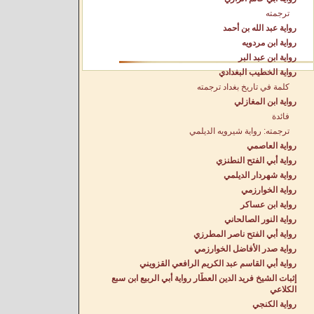
ترجمته
رواية عبد الله بن أحمد
رواية ابن مردويه
رواية ابن عبد البر
رواية الخطيب البغدادي
كلمة في تاريخ بغداد ترجمته
رواية ابن المغازلي
فائدة
ترجمته: رواية شيرويه الديلمي
رواية العاصمي
رواية أبي الفتح النطنزي
رواية شهردار الديلمي
رواية الخوارزمي
رواية ابن عساكر
رواية النور الصالحاني
رواية أبي الفتح ناصر المطرزي
رواية صدر الأفاضل الخوارزمي
رواية أبي القاسم عبد الكريم الرافعي القزويني
إثبات الشيخ فريد الدين العطّار رواية أبي الربيع ابن سبع
الكلاعي
رواية الكنجي