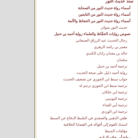
سند حديث النور
أسماء رواة حديث النور من الصحابة
أسماء رواة حديث النور من التابعين
أسماء رواة حديث النور من الحفاظ والأئمة
حديث النور متواتر
نصوص روايات الحفّاظ والعلماء رواية أحمد بن حنبل
رجال الحديث عبد الرزاق الصنعاني
معمر بن راشد الزهري
خالد بن معدان زاذان الكندي
سلمان
ترجمة أحمد بن حنبل
رواية أحمد دليل على صحة الحديث
جواب سبط ابن الجوزي عن تضعيف الحديث
ترجمة سبط ابن الجوزي ترجم له
ترجمة ابن خلكان
ترجمة اليونيني
ترجمة أبي الفداء
ترجمة ابن الوردي
طعن الذهبي والصفدي في السّبط الدفاع عن السبط
استناد القوم إلى أقواله في القضايا الخلافية
مؤلفات السبط
رواية أبي حاتم الرازي