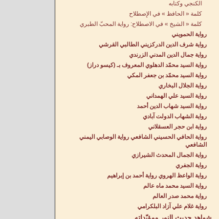
الكنجي وكتابه
كلمة « الحافظ » في الإِصطلاح
كلمة « الشيخ » في الاصطلاح: رواية المحبّ الطبري
رواية الحمويني
رواية شرف الدين الدركزيني الطالبي القرشي
رواية جمال الدين المدني الزرندي
رواية السيد محمّد الدهلوي المعروف بـ (كيسو دراز)
رواية السيد محمّد بن جعفر المكي
رواية الجلال البخاري
رواية السيد علي الهمداني
رواية السيد شهاب الدين أحمد
رواية الشهاب الدولت آبادي
رواية ابن حجر العسقلاني
رواية الحافي الحسيني الشافعي رواية الوصابي اليمني
الشافعي
رواية الجمال المحدث الشيرازي
رواية الجفري
رواية الواعظ الهروي رواية أحمد بن إبراهيم
رواية السيد محمد ماه عالم
رواية محمد صدر العالم
رواية غلام علي آزاد البلكرامي
شواهد حديث النور ومؤيّداته