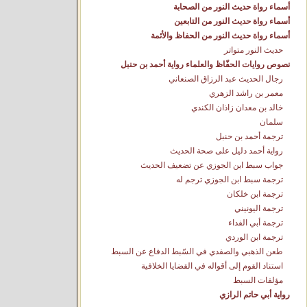
أسماء رواة حديث النور من الصحابة
أسماء رواة حديث النور من التابعين
أسماء رواة حديث النور من الحفاظ والأئمة
حديث النور متواتر
نصوص روايات الحفّاظ والعلماء رواية أحمد بن حنبل
رجال الحديث عبد الرزاق الصنعاني
معمر بن راشد الزهري
خالد بن معدان زاذان الكندي
سلمان
ترجمة أحمد بن حنبل
رواية أحمد دليل على صحة الحديث
جواب سبط ابن الجوزي عن تضعيف الحديث
ترجمة سبط ابن الجوزي ترجم له
ترجمة ابن خلكان
ترجمة اليونيني
ترجمة أبي الفداء
ترجمة ابن الوردي
طعن الذهبي والصفدي في السّبط الدفاع عن السبط
استناد القوم إلى أقواله في القضايا الخلافية
مؤلفات السبط
رواية أبي حاتم الرازي