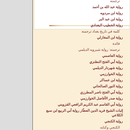
ترجمته
رواية عبد الله بن أحمد
رواية ابن مردويه
رواية ابن عبد البر
رواية الخطيب البغدادي
كلمة في تاريخ بغداد ترجمته
رواية ابن المغازلي
فائدة
ترجمته: رواية شيرويه الديلمي
رواية العاصمي
رواية أبي الفتح النطنزي
رواية شهردار الديلمي
رواية الخوارزمي
رواية ابن عساكر
رواية النور الصالحاني
رواية أبي الفتح ناصر المطرزي
رواية صدر الأفاضل الخوارزمي
رواية أبي القاسم عبد الكريم الرافعي القزويني
إثبات الشيخ فريد الدين العطّار رواية أبي الربيع ابن سبع
الكلاعي
رواية الكنجي
الكنجي وكتابه