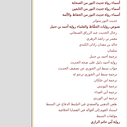
أسماء رواة حديث النور من الصحابة
أسماء رواة حديث النور من التابعين
أسماء رواة حديث النور من الحفاظ والأئمة
حديث النور متواتر
نصوص روايات الحفّاظ والعلماء رواية أحمد بن حنبل
رجال الحديث عبد الرزاق الصنعاني
معمر بن راشد الزهري
خالد بن معدان زاذان الكندي
سلمان
ترجمة أحمد بن حنبل
رواية أحمد دليل على صحة الحديث
جواب سبط ابن الجوزي عن تضعيف الحديث
ترجمة سبط ابن الجوزي ترجم له
ترجمة ابن خلكان
ترجمة اليونيني
ترجمة أبي الفداء
ترجمة ابن الوردي
طعن الذهبي والصفدي في السّبط الدفاع عن السبط
استناد القوم إلى أقواله في القضايا الخلافية
مؤلفات السبط
رواية أبي حاتم الرازي