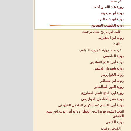
ترجمته
رواية عبد الله بن أحمد
رواية ابن مردويه
رواية ابن عبد البر
رواية الخطيب البغدادي
كلمة في تاريخ بغداد ترجمته
رواية ابن المغازلي
فائدة
ترجمته: رواية شيرويه الديلمي
رواية العاصمي
رواية أبي الفتح النطنزي
رواية شهردار الديلمي
رواية الخوارزمي
رواية ابن عساكر
رواية النور الصالحاني
رواية أبي الفتح ناصر المطرزي
رواية صدر الأفاضل الخوارزمي
رواية أبي القاسم عبد الكريم الرافعي القزويني
إثبات الشيخ فريد الدين العطّار رواية أبي الربيع ابن سبع
الكلاعي
رواية الكنجي
الكنجي وكتابه