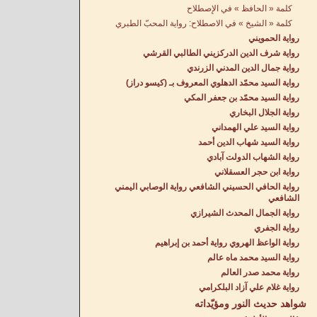
كلمة « الحافظ » في الإِصطلاح
كلمة « الشيخ » في الاصطلاح: رواية المحبّ الطبري
رواية الحمويني
رواية شرف الدين الدركزيني الطالبي القرشي
رواية جمال الدين المدني الزرندي
رواية السيد محمّد الدهلوي المعروف بـ (كيسو دراز)
رواية السيد محمّد بن جعفر المكي
رواية الجلال البخاري
رواية السيد علي الهمداني
رواية السيد شهاب الدين أحمد
رواية الشهاب الدولت آبادي
رواية ابن حجر العسقلاني
رواية الحافي الحسيني الشافعي رواية الوصابي اليمني
الشافعي
رواية الجمال المحدث الشيرازي
رواية الجفري
رواية الواعظ الهروي رواية أحمد بن إبراهيم
رواية السيد محمد ماه عالم
رواية محمد صدر العالم
رواية غلام علي آزاد البلكرامي
شواهد حديث النور ومؤيّداته