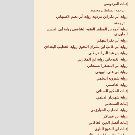
إثبات الفردوسي
ترجمة السلطان محمود
رواية أبي بكر ابن مردويه رواية أبي نعيم الاصبهاني
ترجمته
رواية أحمد بن المظفر الفقيه الشافعي رواية أبي الحسن
الماوردي
رواية أبي بكر البيهقي
رواية أبي غالب ابن بشران النحوي رواية الخطيب البغدادي
رواية ابن عبد البر القرطبي
رواية الغندجاني رواية ابن المغازلي
رواية أبي المظفر السمعاني
رواية أبي علي البيهقي
رواية شيرويه الديلمي
رواية العاصمي
إثبات الحكيم السنائي
رواية شهردار الديلمي
إثبات السمعاني
رواية الخطيب الخوارزمي
رواية ابن عساكر
إثبات أفضل الدين الخاقاني
إثبات ابن الشيخ البلوي