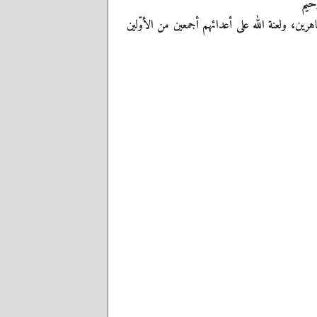
حيم
طاهرين، ولعنة الله على أعدائهم أجمعين من الأوّلين