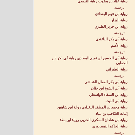
رواية عبّاد بن يعقوب رواية الترمذي
ترجمته
رواية ابن فهم البغدادي
رواية البزار
رواية ابن جرير الطبري
ترجمته
رواية أبي بكر الباغندي
رواية الأصم
ترجمته
رواية أبي الحسن ابن تميم البغدادي رواية أبي بكر ابن
الجعابي
رواية الطبراني
ترجمته
رواية أبي بكر القفال الشاشي
رواية أبي الشيخ ابن حيّان
رواية ابن السقاء الواسطي
رواية أبي الليث
رواية محمد بن المظفر البغدادي رواية ابن شاهين
إثبات الصّاحب بن عباد
رواية ابن شاذان السكري الحربي رواية ابن بطة
رواية الحاكم النيسابوري
ترجمته