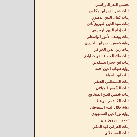
تحسين البدر الزركشي
إثبات فخر الدين ابن مكانس
إثبات كمال الدين الدميري
إثبات مجد الدين الفيروزآبادي
إثبات إمام الدين الهجروي
إثبات يوسف الأعور الواسطي
رواية شمس الدين ابن الجزري
إثبات زين الدين الخوافي
إثبات ملك العلماء الدولت آبادي
إثبات ابن حجر العسقلاني
رواية شهاب الدين أحمد
إثبات ابن الصباغ
إثبات البسطامي الحنفي
إثبات الشّمس الجيلاني
إثبات شمس الدين السخاوي
اثبات الكاشفي الواعظ
رواية جلال الدين السيوطي
رواية نور الدين السمهودي
تصحيح ابن روزبهان
إثبات العز ابن فهد المكي
إثبات القسطلاني