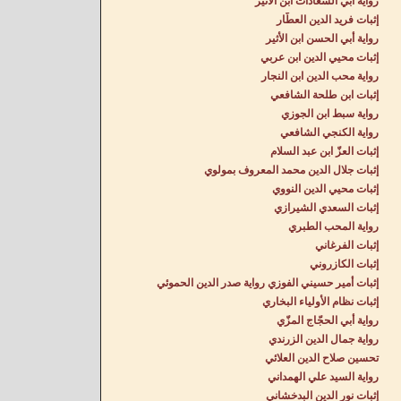
رواية أبي السعادات ابن الأثير
إثبات فريد الدين العطّار
رواية أبي الحسن ابن الأثير
إثبات محيي الدين ابن عربي
رواية محب الدين ابن النجار
إثبات ابن طلحة الشافعي
رواية سبط ابن الجوزي
رواية الكنجي الشافعي
إثبات العزّ ابن عبد السلام
إثبات جلال الدين محمد المعروف بمولوي
إثبات محيي الدين النووي
إثبات السعدي الشيرازي
رواية المحب الطبري
إثبات الفرغاني
إثبات الكازروني
إثبات أمير حسيني الفوزي رواية صدر الدين الحموئي
إثبات نظام الأولياء البخاري
رواية أبي الحجّاج المزّي
رواية جمال الدين الزرندي
تحسين صلاح الدين العلائي
رواية السيد علي الهمداني
إثبات نور الدين البدخشاني