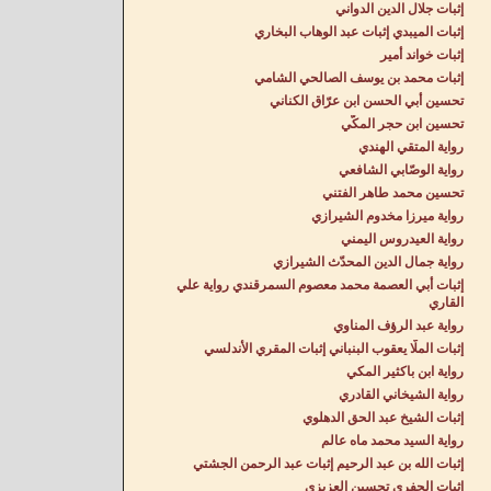
إثبات جلال الدين الدواني
إثبات الميبدي إثبات عبد الوهاب البخاري
إثبات خواند أمير
إثبات محمد بن يوسف الصالحي الشامي
تحسين أبي الحسن ابن عرّاق الكناني
تحسين ابن حجر المكّي
رواية المتقي الهندي
رواية الوصّابي الشافعي
تحسين محمد طاهر الفتني
رواية ميرزا مخدوم الشيرازي
رواية العيدروس اليمني
رواية جمال الدين المحدّث الشيرازي
إثبات أبي العصمة محمد معصوم السمرقندي رواية علي
القاري
رواية عبد الرؤف المناوي
إثبات الملّا يعقوب البنباني إثبات المقري الأندلسي
رواية ابن باكثير المكي
رواية الشيخاني القادري
إثبات الشيخ عبد الحق الدهلوي
رواية السيد محمد ماه عالم
إثبات الله بن عبد الرحيم إثبات عبد الرحمن الجشتي
إثبات الجفري تحسين العزيزي