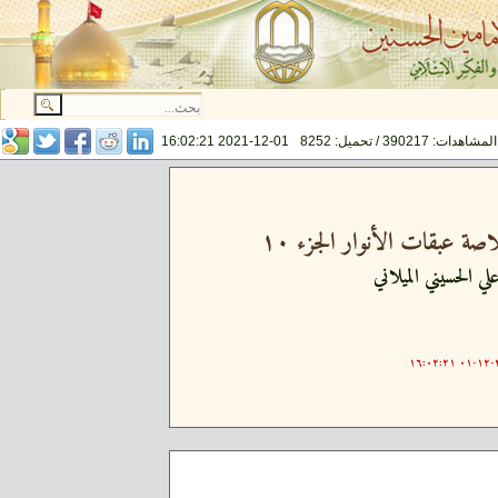
المشاهدات: 390217 / تحميل: 8252
2021-12-01 16:02:21
ة عبقات الأنوار الجزء ١٠
لي الحسيني الميلاني
٢٠