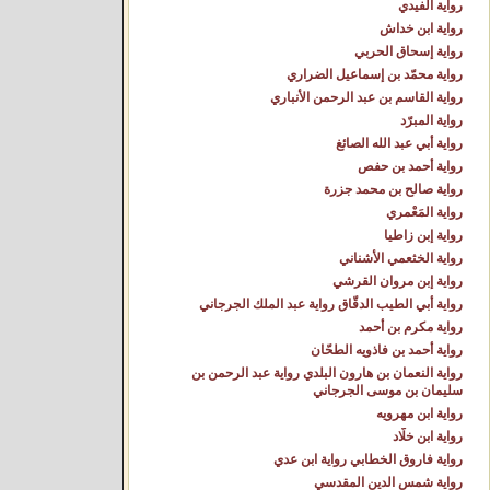
رواية الفيدي
رواية ابن خداش
رواية إسحاق الحربي
رواية محمّد بن إسماعيل الضراري
رواية القاسم بن عبد الرحمن الأنباري
رواية المبرّد
رواية أبي عبد الله الصائغ
رواية أحمد بن حفص
رواية صالح بن محمد جزرة
رواية المَعْمري
رواية إبن زاطيا
رواية الخثعمي الأشناني
رواية إبن مروان القرشي
رواية أبي الطيب الدقّاق رواية عبد الملك الجرجاني
رواية مكرم بن أحمد
رواية أحمد بن فاذويه الطحّان
رواية النعمان بن هارون البلدي رواية عبد الرحمن بن
سليمان بن موسى الجرجاني
رواية ابن مهرويه
رواية ابن خلّاد
رواية فاروق الخطابي رواية ابن عدي
رواية شمس الدين المقدسي