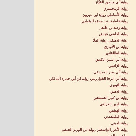
رواية أبي منصور القزّاز
رواية الزمخشري
رواية الأنماطي رواية ابن خيرون
رواية فاطمة بنت محمّد البغدادي
رواية وجيه بن طاهر
رواية القاضي عياض
رواية الدهلقي رواية الملّا
رواية ابن الأنباري
رواية الطّالقاني
رواية أبي اليمن الكندي
رواية الرّافعي
رواية أبي نصر الدمشقي
رواية أبي الرجا الخوارزمي رواية ابن أبي جمرة المالكي
رواية النويري
رواية الذهبي
رواية ابن كثير الدمشقي
رواية الزين العراقي
رواية الهيثمي
رواية القلقشندي
رواية العيني
رواية الأعور الواسطي رواية ابن الوزير الحنفي