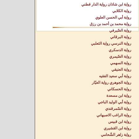
رواية ابن شاذان رواية الدار قطني
رواية الكلابي
رواية أبي الحسن العلوي
رواية محمد بن أحمد بن رزق
رواية الصّيرفي
رواية البرقاني
رواية النرسي رواية الثعلبي
رواية الدسكري
رواية الصّيمري
رواية السهمي
رواية العتيقي
رواية أبي سعيد الفقيه
رواية الجوهري رواية العيّار
رواية الحسكاني
رواية ابن مسعدة
رواية أبي الوليد الباجي
رواية السّمرقندي
رواية الراغب الاصبهاني
رواية ابن قبيس
رواية ابن القشيري
رواية زاهر الشّحامي