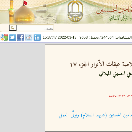
المشاهدات: 244564 / تحميل: 9653
2022-03-13 15:37:47
ة عبقات الأنوار الجزء ١٧
لي الحسيني الميلاني
٢٠
امين الحسنين (عليهما السلام) وتولَّى العمل