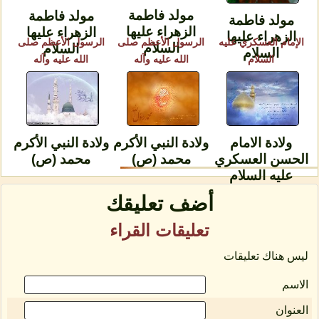
مولد فاطمة
مولد فاطمة
مولد فاطمة
الزهراء عليها
الزهراء عليها
الزهراء عليها
الإمام العسكري عليه
الرسول الأعظم صلى
الرسول الأعظم صلى
السلام
السلام
السلام
السلام
الله عليه وآله
الله عليه وآله
ولادة الامام
ولادة النبي الأكرم
ولادة النبي الأكرم
الحسن العسكري
محمد (ص)
محمد (ص)
عليه السلام
أضف تعليقك
تعليقات القراء
ليس هناك تعليقات
الاسم
العنوان