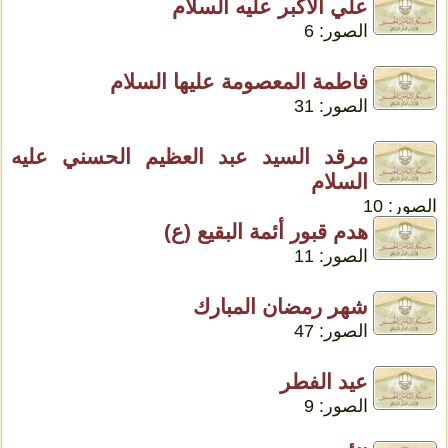
علي الأكبر عليه السلام
الصور: 6
فاطمة المعصومة عليها السلام
الصور: 31
مرقد السيد عبد العظيم الحسني عليه
السلام
الصور: 10
هدم قبور أئمة البقيع (ع)
الصور: 11
شهر رمضان المبارك
الصور: 47
عيد الفطر
الصور: 9