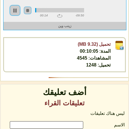
00:14
-09:50
زينب وين
تحميل (9.32 MB)
المدة: 00:10:05
المشاهدات: 4545
تحميل: 1248
أضف تعليقك
تعليقات القراء
ليس هناك تعليقات
الاسم