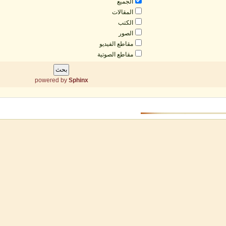
الجميع
المقالات
الکتب
الصور
مقاطع الفيديو
مقاطع الصوتية
powered by
Sphinx