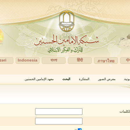
zəri
Indonesia
বাংলা
हिंदी
ภาษาไทย
وتية
معرض الصور
المفكرة
البحث
معهد الإمامين الحسنين
لكلمات