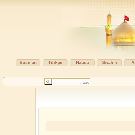
Bosnian
Türkçe
Hausa
Swahili
A