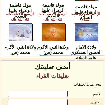
مولد فاطمة
مولد فاطمة
مولد فاطمة
الزهراء عليها
الزهراء عليها
الزهراء عليها
الإمام العسكري عليه
الرسول الأعظم صلى
الرسول الأعظم صلى
السلام
السلام
السلام
السلام
الله عليه وآله
الله عليه وآله
ولادة الامام
ولادة النبي الأكرم
ولادة النبي الأكرم
الحسن العسكري
محمد (ص)
محمد (ص)
عليه السلام
أضف تعليقك
تعليقات القراء
ليس هناك تعليقات
الاسم
العنوان