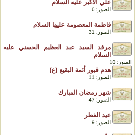
علي الأكبر عليه السلام
الصور: 6
فاطمة المعصومة عليها السلام
الصور: 31
مرقد السيد عبد العظيم الحسني عليه
السلام
الصور: 10
هدم قبور أئمة البقيع (ع)
الصور: 11
شهر رمضان المبارك
الصور: 47
عيد الفطر
الصور: 9