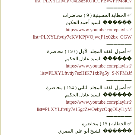
list=PLXYLftvtiy7c4Lsg5RUICCFBvwPFM8lCv
➖➖➖➖➖➖➖
✅ الخطابة الحسينية ( 9 ) محاضرات
������ السيد أحمد الحكيم
https://www.youtube.com/playlist?
list=PLXYLftvtiy7eKVKPjVOjwqF1x02bx_CGW
➖➖➖➖➖➖➖
✅ أصول الفقه المجلد الأول ( 150 ) محاضرة
������ السيد عادل الحكيم
https://www.youtube.com/playlist?
list=PLXYLftvtiy7ezHfK71xbPg5y_S-NFMsJf
➖➖➖➖➖➖➖
✅ أصول الفقه المجلد الثاني ( 154 ) محاضرة
������ السيد عادل الحكيم
https://www.youtube.com/playlist?
list=PLXYLftvtiy7e15gcZwOebycOqqOLyI1yM
➖➖➖➖➖➖➖
✅ الخطابة ( 15 ) محاضرة
������ الشيخ أبو علي البصري