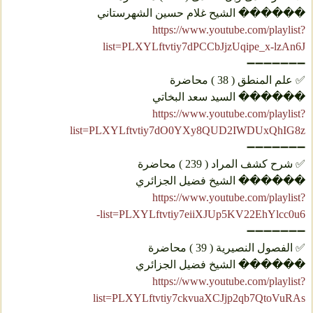
������ الشيح غلام حسين الشهرستاني
https://www.youtube.com/playlist?
list=PLXYLftvtiy7dPCCbJjzUqipe_x-lzAn6J
➖➖➖➖➖➖➖
✅ علم المنطق ( 38 ) محاضرة
������ السيد سعد البخاتي
https://www.youtube.com/playlist?
list=PLXYLftvtiy7dO0YXy8QUD2IWDUxQhIG8z
➖➖➖➖➖➖➖
✅ شرح كشف المراد ( 239 ) محاضرة
������ الشيخ فضيل الجزائري
https://www.youtube.com/playlist?
list=PLXYLftvtiy7eiiXJUp5KV22EhYlcc0u6-
➖➖➖➖➖➖➖
✅ الفصول النصيرية ( 39 ) محاضرة
������ الشيخ فضيل الجزائري
https://www.youtube.com/playlist?
list=PLXYLftvtiy7ckvuaXCJjp2qb7QtoVuRAs