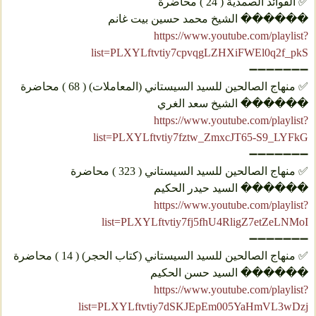
✅ الفوائد الصمدية ( 24 ) محاضرة
������ الشیخ محمد حسین بیت غانم
https://www.youtube.com/playlist?
list=PLXYLftvtiy7cpvqgLZHXiFWEl0q2f_pkS
➖➖➖➖➖➖➖
✅ منهاج الصالحين للسيد السيستاني (المعاملات) ( 68 ) محاضرة
������ الشيخ سعد الغري
https://www.youtube.com/playlist?
list=PLXYLftvtiy7fztw_ZmxcJT65-S9_LYFkG
➖➖➖➖➖➖➖
✅ منهاج الصالحين للسيد السيستاني ( 323 ) محاضرة
������ السيد حيدر الحكيم
https://www.youtube.com/playlist?
list=PLXYLftvtiy7fj5fhU4RligZ7etZeLNMoI
➖➖➖➖➖➖➖
✅ منهاج الصالحين للسيد السيستاني (كتاب الحجر) ( 14 ) محاضرة
������ السيد حسن الحكيم
https://www.youtube.com/playlist?
list=PLXYLftvtiy7dSKJEpEm005YaHmVL3wDzj