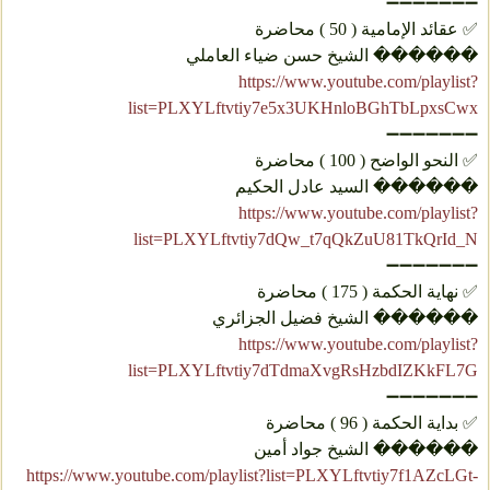
➖➖➖➖➖➖➖
✅ عقائد الإمامية ( 50 ) محاضرة
������ الشيخ حسن ضياء العاملي
https://www.youtube.com/playlist?
list=PLXYLftvtiy7e5x3UKHnloBGhTbLpxsCwx
➖➖➖➖➖➖➖
✅ النحو الواضح ( 100 ) محاضرة
������ السيد عادل الحكيم
https://www.youtube.com/playlist?
list=PLXYLftvtiy7dQw_t7qQkZuU81TkQrId_N
➖➖➖➖➖➖➖
✅ نهاية الحكمة ( 175 ) محاضرة
������ الشيخ فضيل الجزائري
https://www.youtube.com/playlist?
list=PLXYLftvtiy7dTdmaXvgRsHzbdIZKkFL7G
➖➖➖➖➖➖➖
✅ بداية الحكمة ( 96 ) محاضرة
������ الشيخ جواد أمين
https://www.youtube.com/playlist?list=PLXYLftvtiy7f1AZcLGt-