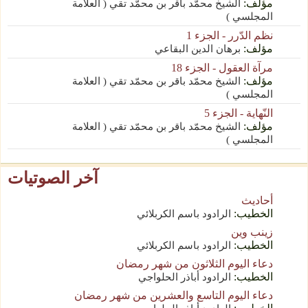
مؤلف:
الشيخ محمّد باقر بن محمّد تقي ( العلامة
المجلسي )
نظم الدّرر - الجزء 1
مؤلف:
برهان الدين البقاعي
مرآة العقول - الجزء 18
مؤلف:
الشيخ محمّد باقر بن محمّد تقي ( العلامة
المجلسي )
النّهاية - الجزء 5
مؤلف:
الشيخ محمّد باقر بن محمّد تقي ( العلامة
المجلسي )
آخر الصوتيات
أحاديث
الخطيب:
الرادود باسم الكربلائي
زينب وين
الخطيب:
الرادود باسم الكربلائي
دعاء اليوم الثلاثون من شهر رمضان
الخطيب:
الرادود أباذر الحلواجي
دعاء اليوم التاسع والعشرين من شهر رمضان