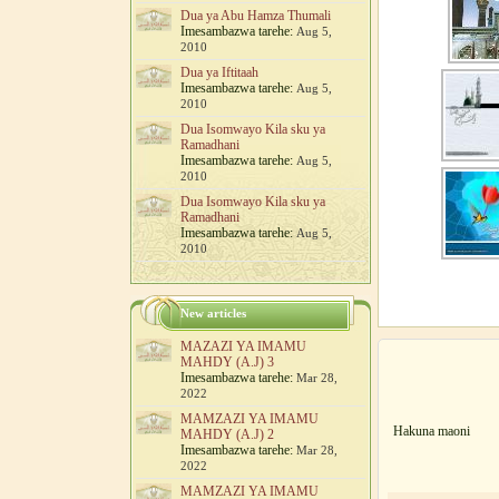
Dua ya Abu Hamza Thumali
Imesambazwa tarehe:
Aug 5,
2010
Dua ya Iftitaah
Imesambazwa tarehe:
Aug 5,
2010
Dua Isomwayo Kila sku ya
Ramadhani
Imesambazwa tarehe:
Aug 5,
2010
Dua Isomwayo Kila sku ya
Ramadhani
Imesambazwa tarehe:
Aug 5,
2010
New articles
MAZAZI YA IMAMU
MAHDY (A.J) 3
Imesambazwa tarehe:
Mar 28,
2022
MAMZAZI YA IMAMU
Hakuna maoni
MAHDY (A.J) 2
Imesambazwa tarehe:
Mar 28,
2022
MAMZAZI YA IMAMU