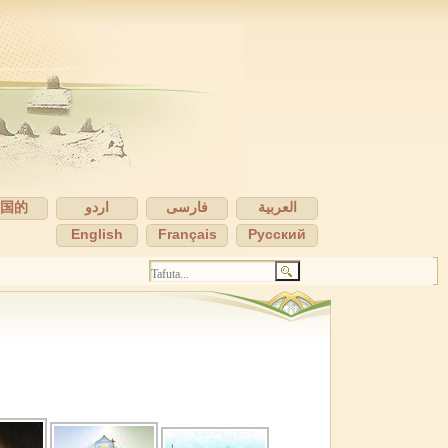
中国的
اردو
فارسی
العربية
English
Français
Pусский