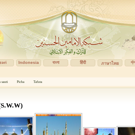
zəri
Indonesia
বাংলা
हिंदी
ภาษาไทย
 sauti
Picha
Tafuta
S.W.W)