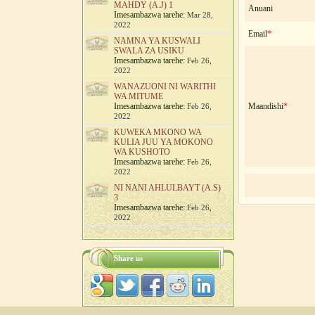
MAHDY (A.J) 1
Anuani
Imesambazwa tarehe:
Mar 28,
2022
Email
*
NAMNA YA KUSWALI
SWALA ZA USIKU
Imesambazwa tarehe:
Feb 26,
2022
WANAZUONI NI WARITHI
WA MITUME
Imesambazwa tarehe:
Maandishi
*
Feb 26,
2022
KUWEKA MKONO WA
KULIA JUU YA MOKONO
WA KUSHOTO
Imesambazwa tarehe:
Feb 26,
2022
NI NANI AHLULBAYT (A.S)
3
Imesambazwa tarehe:
Feb 26,
2022
Share us