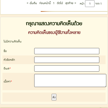
«
»
เริ่มต้น
ก่อนหน้านี้
1
ถัดไป
สุดท้าย
หน้า
จาก 1
กรุณาแสดงความคิดเห็นด้วย
ความคิดเห็นของผู้ใช้งานทั้งหลาย
ไม่่มีความคิดเห็น
ชื่อ
หัวข้อหลัก
อีเมล
*
เนื้อหา
*