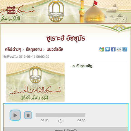
ซูเราะฮ์ อัซซุมัร
คลิปต่างๆ
›
อัลกุรอาน
›
แนวตัรตีล
จัดพิมพ์ใน
2010-08-16 00:00:00
:
อ. อับดุลบาสิฎ
00:00
00:00