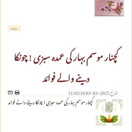
مزید
کچنار موسم بہار کی عمدہ سبزی ! چونکا
دینے والے فوائد
شائع
2025-03-03 11:43:16
کچنار موسم بہار کی عمدہ سبزی ! چونکا دینے والے فوائد