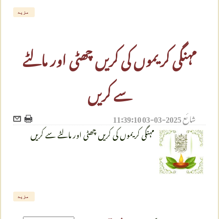
مزید
مہنگی کریموں کی کریں چھٹی اور مالٹے
سے کریں
شائع
2025-03-03 11:39:10
مہنگی کریموں کی کریں چھٹی اور مالٹے سے کریں
مزید