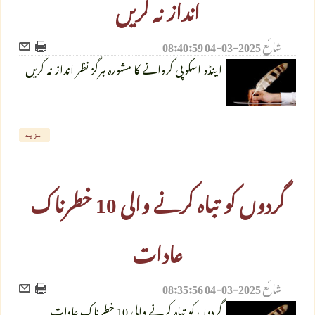
انداز نہ کریں
شائع
2025-03-04 08:40:59
اینڈو اسکوپی کروانے کا مشورہ ہرگز نظر انداز نہ کریں
مزید
گردوں کو تباہ کرنے والی 10 خطرناک
عادات
شائع
2025-03-04 08:35:56
گردوں کو تباہ کرنے والی 10 خطرناک عادات