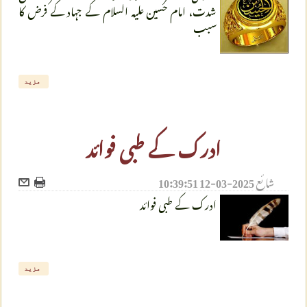
شدت، امام حسین علیہ السلام کے جہاد کے فرض کا
سبب
مزید
ادرک کے طبی فوائد
شائع
2025-03-12 10:39:51
ادرک کے طبی فوائد
مزید