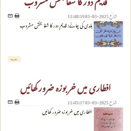
شائع
2025-03-03 11:48:19
ہلدی کی چائے: قدیم دور کا شفا بخش مشروب
مزید
افطاری میں خربوزہ ضرور کھائیں
شائع
2025-03-03 11:45:17
افطاری میں خربوزہ ضرور کھائیں