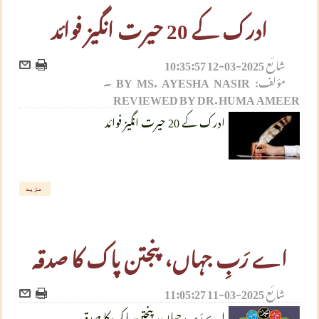
ادرک کے 20 حیرت انگیز فوائد
شائع
2025-03-12 10:35:57
مؤلف:
BY MS. AYESHA NASIR ۔
REVIEWED BY DR. HUMA AMEER
ادرک کے 20 حیرت انگیز فوائد
مزید
اے رَبِ جہاں، پنجتن پاک کا صدقہ
شائع
2025-03-11 11:05:27
اے رَبِ جہاں، پنجتن پاک کا صدقہ