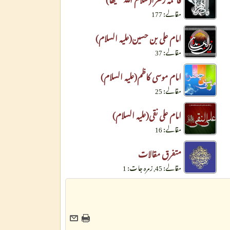
مقالے: 177
امام علی بن حسین(علیہ السلام)
مقالے: 37
امام موسی کاظم(علیہ السلام)
مقالے: 25
امام علی نقی(علیہ السلام)
مقالے: 16
متفرق مقالات
مقالے: 45, زمرہ جات: 1