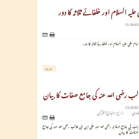
 علیہ السلام اور خلفائے ثلاثہ کا دور
امام علی علیہ السلام اور خلفائے ثلاثہ کا دور
مزید
الب رضی اللہ عنہ کی جامع صفات کا بیان
لقادری
ذرائع:
منہاج القرآن
بَابٌ فِي جَامِعِ صِفَاتِهِ رضی الله عنه علی ابن ابی طالب رضی اللہ عنہ کی جامع
صفات کا بیان