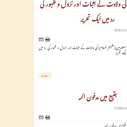
 ولادت کے اثبات اور نزول و ظہور کی
رد میں ایک تحریر
معصومین(علیہم السلام) کی ولادت کے اثبات اور نزول و ظہور کی رد میں
ایک تحریر
مزید
بقیع میں مدفون ائمہ
بقیع میں مدفون ائمہ