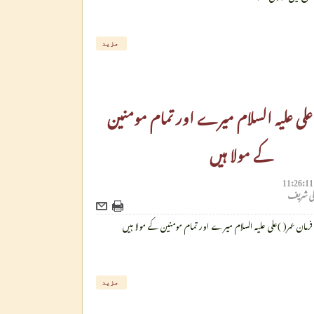
مزید
 علی علیہ السلام میرے اور تمام مومنین
کے مولا ہیں
لی شریف
فرمان عمر( )علی علیہ السلام میرے اور تمام مومنین کے مولا ہیں
مزید