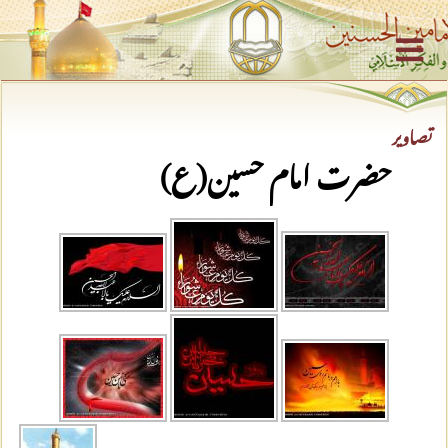
تصاویر
حضرت امام حسین(ع)