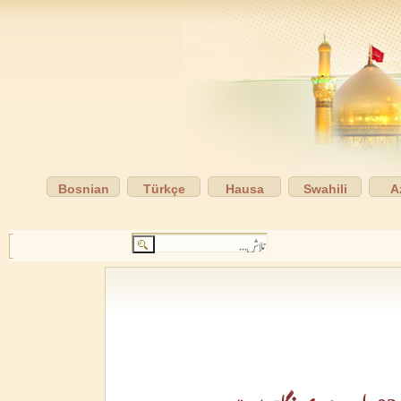
Bosnian
Türkçe
Hausa
Swahili
A
02_اب میری نگاہوں میں