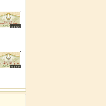
00:08:24
00:02:21