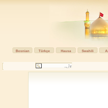
Bosnian
Türkçe
Hausa
Swahili
A