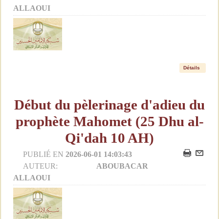
ALLAOUI
Détails
Début du pèlerinage d'adieu du
prophète Mahomet (25 Dhu al-
Qi'dah 10 AH)
PUBLIÉ EN
2026-06-01 14:03:43
AUTEUR:
ABOUBACAR
ALLAOUI