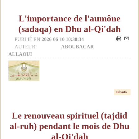
L'importance de l'aumône
(sadaqa) en Dhu al-Qi'dah
PUBLIÉ EN
2026-06-10 10:38:34
AUTEUR:
ABOUBACAR
ALLAOUI
Détails
Le renouveau spirituel (tajdid
al-ruh) pendant le mois de Dhu
al-Qi'dah