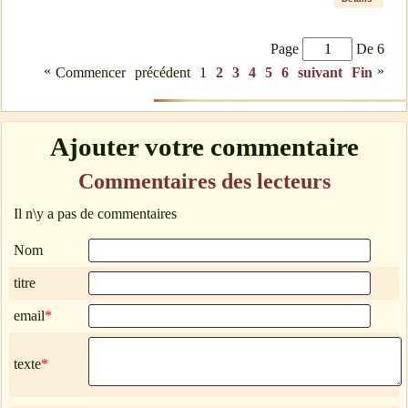
Page
De 6
«
»
Commencer
précédent
1
2
3
4
5
6
suivant
Fin
Ajouter votre commentaire
Commentaires des lecteurs
Il n\y a pas de commentaires
Nom
titre
email
*
texte
*