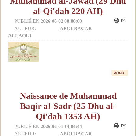
Muhammad al-Jawad (29 Dhu
al-Qi'dah 220 AH)
PUBLIÉ EN
2026-06-02 00:00:00
AUTEUR:
ABOUBACAR
ALLAOUI
Détails
Naissance de Muhammad
Baqir al-Sadr (25 Dhu al-
Qi'dah 1353 AH)
PUBLIÉ EN
2026-06-01 14:04:44
AUTEUR:
ABOUBACAR