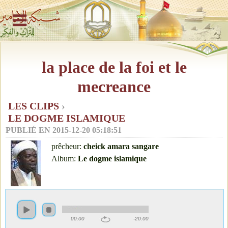
la place de la foi et le
mecreance
LES CLIPS
›
LE DOGME ISLAMIQUE
PUBLIÉ EN
2015-12-20 05:18:51
prêcheur:
cheick amara sangare
Album:
Le dogme islamique
00:00
-20:00