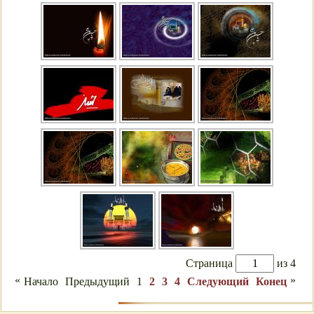
Страница
из 4
«
»
Начало
Предыдущий
1
2
3
4
Следующий
Конец