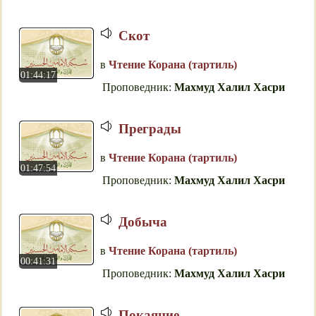
Скот
в
Чтение Корана (тартиль)
01:44:17
Проповедник:
Махмуд Халил Хасри
Преграды
в
Чтение Корана (тартиль)
01:47:54
Проповедник:
Махмуд Халил Хасри
Добыча
в
Чтение Корана (тартиль)
00:41:31
Проповедник:
Махмуд Халил Хасри
Покаяние