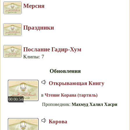
Мерсия
Праздники
Послание Гадир-Хум
Клипы: 7
Обновления
Открывающая Книгу
в
Чтение Корана (тартиль)
00:00:54
Проповедник:
Махмуд Халил Хасри
Корова