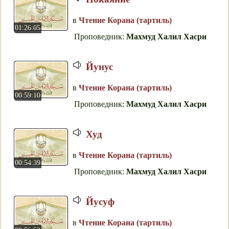
в
Чтение Корана (тартиль)
01:26:05
Проповедник:
Махмуд Халил Хасри
Йунус
в
Чтение Корана (тартиль)
00:59:10
Проповедник:
Махмуд Халил Хасри
Худ
в
Чтение Корана (тартиль)
00:54:39
Проповедник:
Махмуд Халил Хасри
Йуcуф
в
Чтение Корана (тартиль)