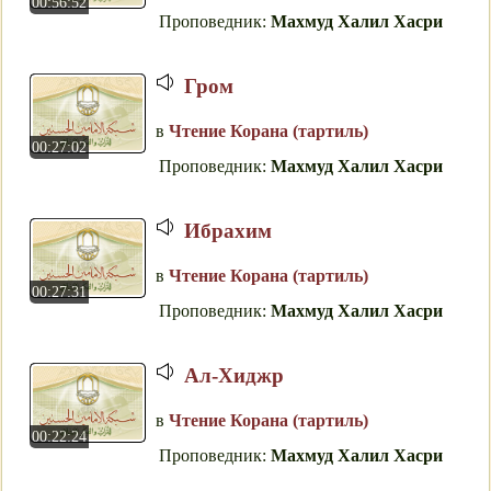
00:56:52
Проповедник:
Махмуд Халил Хасри
Гром
в
Чтение Корана (тартиль)
00:27:02
Проповедник:
Махмуд Халил Хасри
Ибpaxим
в
Чтение Корана (тартиль)
00:27:31
Проповедник:
Махмуд Халил Хасри
Aл-Xиджp
в
Чтение Корана (тартиль)
00:22:24
Проповедник:
Махмуд Халил Хасри