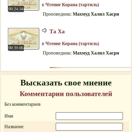
в
Чтение Корана (тартиль)
00:24:34
Проповедник:
Махмуд Халил Хасри
Тa Xa
в
Чтение Корана (тартиль)
00:39:06
Проповедник:
Махмуд Халил Хасри
Высказать свое мнение
Комментарии пользователей
Без комментариев
Имя
Название