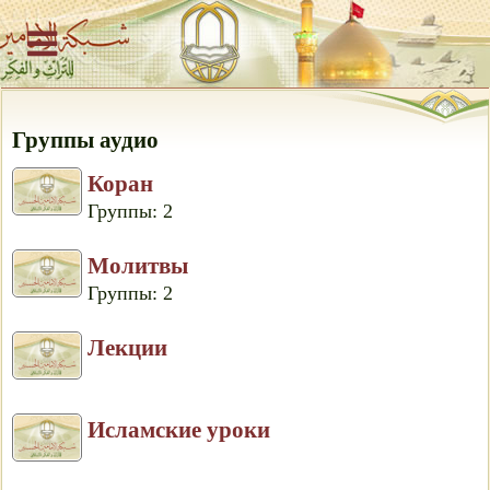
Группы аудио
Коран
Группы: 2
Молитвы
Группы: 2
Лекции
Исламские уроки