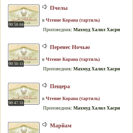
Пчелы
в
Чтение Корана (тартиль)
00:58:04
Проповедник:
Махмуд Халил Хасри
Перенес Ночью
в
Чтение Корана (тартиль)
00:50:11
Проповедник:
Махмуд Халил Хасри
Пещера
в
Чтение Корана (тартиль)
00:47:31
Проповедник:
Махмуд Халил Хасри
Мapйaм