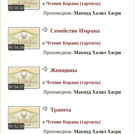
в
Чтение Корана (тартиль)
03:18:32
Проповедник:
Махмуд Халил Хасри
Семейство Имрана
в
Чтение Корана (тартиль)
01:54:24
Проповедник:
Махмуд Халил Хасри
Женщины
в
Чтение Корана (тартиль)
01:54:37
Проповедник:
Махмуд Халил Хасри
Трапеза
в
Чтение Корана (тартиль)
01:32:29
Проповедник:
Махмуд Халил Хасри