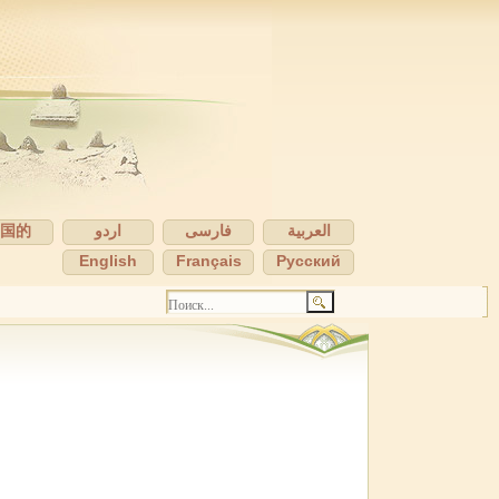
中国的
اردو
فارسی
العربية
English
Français
Pусский