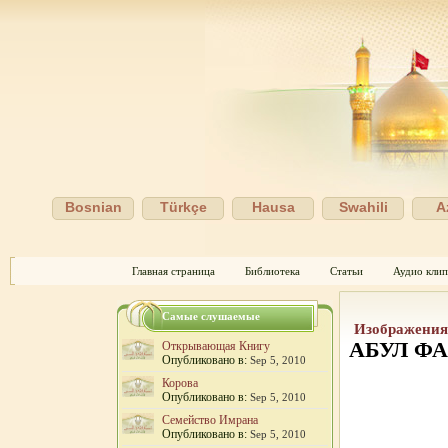
Bosnian
Türkçe
Hausa
Swahili
A
Главная страница
Библиотека
Статьи
Аудио кли
Самые слушаемые
Изображения
АБУЛ ФА
Открывающая Книгу
Опубликовано в:
Sep 5, 2010
Корова
Опубликовано в:
Sep 5, 2010
Семейство Имрана
Опубликовано в:
Sep 5, 2010