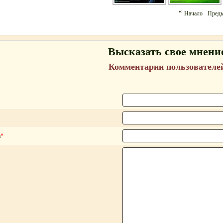
«
Начало
Пред
Высказать свое мнени
Комментарии пользователе
а
*