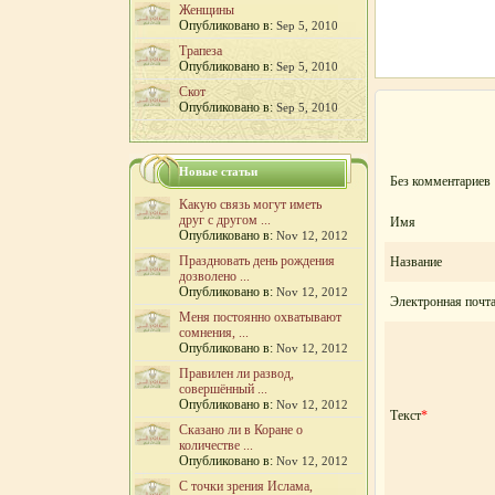
Женщины
Опубликовано в:
Sep 5, 2010
Трапеза
Опубликовано в:
Sep 5, 2010
Скот
Опубликовано в:
Sep 5, 2010
Новые статьи
Без комментариев
Какую связь могут иметь
друг с другом ...
Имя
Опубликовано в:
Nov 12, 2012
Праздновать день рождения
Название
дозволено ...
Опубликовано в:
Nov 12, 2012
Электронная почт
Меня постоянно охватывают
сомнения, ...
Опубликовано в:
Nov 12, 2012
Правилен ли развод,
совершённый ...
Опубликовано в:
Nov 12, 2012
Текст
*
Сказано ли в Коране о
количестве ...
Опубликовано в:
Nov 12, 2012
С точки зрения Ислама,