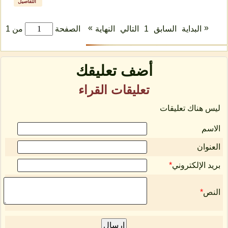
التفاصيل
»
«
البداية
السابق
1
التالي
النهاية
الصفحة
من 1
أضف تعليقك
تعليقات القراء
ليس هناك تعليقات
الاسم
العنوان
بريد الإلكتروني
*
النص
*