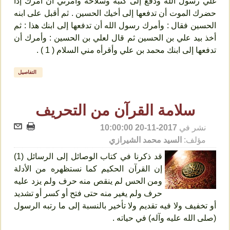
غلي رسول الله ودفع إلى كتبه وسلاحه وأمرني أن آمرك إذا
حضرك الموت أن تدفعها إلى أخيك الحسين . ثم أقبل على ابنه
الحسين فقال : وأمرك رسول الله أن تدفعها إلى ابنك هذا : ثم
أخذ بيد علي بن الحسين ثم قال لعلي بن الحسين : وأمرك أن
تدفعها إلى ابنك محمد بن علي وأقرأه مني السلام ( 1 ) .
التفاصيل
سلامة القرآن من التحريف
نشر في
2017-11-20 10:00:00
مؤلف:
السيد محمد الشيرازي
قد ذكرنا في كتاب الوصائل إلى الرسائل (1)
إن القرآن الحكيم كما نستظهره من الأدلة
ومن الحس لم ينقص منه حرف ولم يزد عليه
حرف ولم يغير منه حتى فتح أو كسر أو تشديد
أو تخفيف ولا فيه تقديم ولا تأخير بالنسبة إلى ما رتبه الرسول
(صلى الله عليه وآله) في حياته .