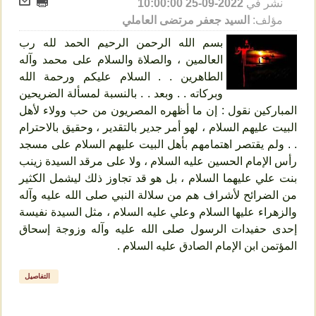
نشر في
2022-09-25 10:00:00
مؤلف:
السيد جعفر مرتضى العاملي
بسم الله الرحمن الرحيم الحمد لله رب
العالمين ، والصلاة والسلام على محمد وآله
الطاهرين . . السلام عليكم ورحمة الله
وبركاته . . وبعد . . بالنسبة لمسألة الضريحين
المباركين نقول : إن ما أظهره المصريون من حب وولاء لأهل
البيت عليهم السلام ، لهو أمر جدير بالتقدير ، وحقيق بالاحترام
. . ولم يقتصر اهتمامهم بأهل البيت عليهم السلام على مسجد
رأس الإمام الحسين عليه السلام ، ولا على مرقد السيدة زينب
بنت علي عليهما السلام ، بل هو قد تجاوز ذلك ليشمل الكثير
من الضرائح لأشراف هم من سلالة النبي صلى الله عليه وآله
والزهراء عليها السلام وعلي عليه السلام ، مثل السيدة نفيسة
إحدى حفيدات الرسول صلى الله عليه وآله وزوجة إسحاق
المؤتمن ابن الإمام الصادق عليه السلام .
التفاصيل