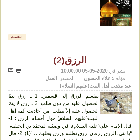
التفاصيل
الرزق(2)
نشر في
2020-05-05 10:00:00
مؤلف:
علاء الحسون
المصدر:
العدل
عند مذهب أهل البيت(عليهم السلام)
ينقسم الرزق إلى قسمين: 1 ـ رزق يتمّ
الحصول عليه من دون طلب. 2 ـ رزق لا يتمّ
الحصول عليه إلاّ بطلب. من أحاديث أئمة أهل
البيت(عليهم السلام) حول أقسام الرزق : 1-
قال الإمام علي(عليه السلام)، في وصيّته لمحمّد بن الحنفية:
“يا بني، الرزق رزقان: رزق تطلبه ورزق يطلبك …”(1). 2- قال