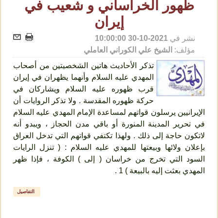
ظهور الخراساني و شعيب في
إيران
نشر في
2021-10-30 10:00:00
مؤلف:
الشيخ علي الكوراني العاملي
تذكر الأحاديث هاتين الشخصيتين من أصحاب
المهدي عليه السلام وأنهما يظهران في إيران
قرب ظهوره عليه السلام ويشاركان في
حركة ظهوره المقدسة . ولا تذكر الروايات أن
الإيرانيين يرسلون قواتهم لمساعدة الإمام المهدي عليه السلام
في تحرير المدينة المنورة أو باقي مدن الحجاز ، ويبدو أنه
لاتكون حاجة إلى ذلك . ولهذا تكتفي قواتهم التي تدخل العراق
بإعلان ولائها وبيعتها للمهدي عليه السلام : ( تنزل الرايات
السود التي تخرج من خراسان ( إلى ) الكوفة ، فإذا ظهر
المهدي بعثت إليه بالبيعة ) 1 .
التفاصيل