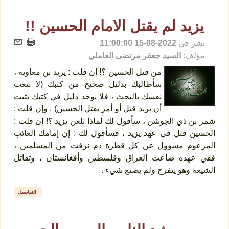
يزيد لم يقتل الامام الحسين !!
نشر في
2022-08-15 11:00:00
مؤلف:
السيد جعفر مرتضى العاملي
من قتل الحسين ؟! إن قلت : يزيد بن معاوية ،
سأطالبك بدليل صحيح من كتبك (لا تتعب
نفسك بالبحث ، فلا يوجد دليل في كتبك يثبت
أن يزيد قتل أو أمر بقتل الحسين) . وإن قلت :
شمر بن ذي الجوشن ، سأقول لك لماذا تلعن يزيد ؟! إن قلت :
الحسين قتل في عهد يزيد ، فسأقول لك : إن إمامك الغائب
المزعوم مسؤول عن كل قطرة دم نزفت من المسلمين ،
ففي عهده ضاعت العراق وفلسطين وأفغانستان ، وتقاتل
الشيعة وهو يتفرج ولم يصنع شيء .
التفاصيل