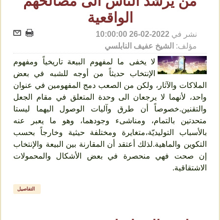
من يرشد الناس الى مصالحهم
الواقعية
نشر في
2022-02-26 10:00:00
مؤلف:
الشيخ عفيف النابلسي
لا يخفى ما لمفهوم البيعة تاريخياً ومفهوم
الإنتخاب حديثاً من أوجه للشبه في بعض
الملاكات والآثار، ولكن من الصعب دمج المفهومين في عنوان
واحد، لأنهما لا يرجعان الى وحدة المتعلق في مقام الجعل
والتقنين.خصوصاً أن طرق وآليات الوصول اليهما ليستا
متحدتين بالتمام، ومناشىء وجودهما، وهو ما يعبر عنه
بالأسباب التوليديّة،متغايرة ومختلفة حيثية وخارجاً بحسب
التكوين والماهية.لذلك أعتقد أن المقارنة بين البيعة والإنتخاب
إن صحت فهي منحصرة في بعض الأشكال والمحمولات
الاشتقاقية.
التفاصيل