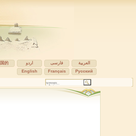
中国的
اردو
فارسی
العربية
English
Français
Pусский