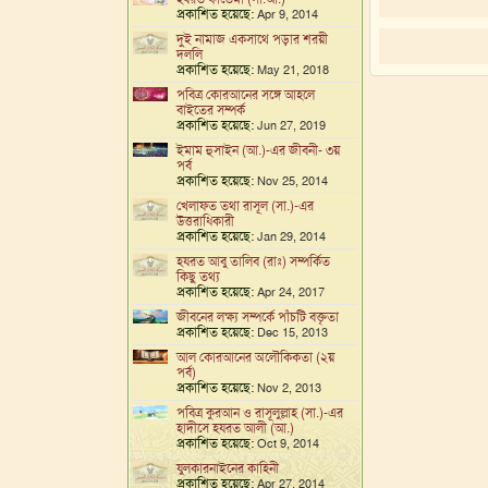
প্রকাশিত হয়েছে:
Apr 9, 2014
দুই নামাজ একসাথে পড়ার শরয়ী
দললি
প্রকাশিত হয়েছে:
May 21, 2018
পবিত্র কোরআনের সঙ্গে আহলে
বাইতের সম্পর্ক
প্রকাশিত হয়েছে:
Jun 27, 2019
ইমাম হুসাইন (আ.)-এর জীবনী- ৩য়
পর্ব
প্রকাশিত হয়েছে:
Nov 25, 2014
খেলাফত তথা রাসূল (সা.)-এর
উত্তরাধিকারী
প্রকাশিত হয়েছে:
Jan 29, 2014
হযরত আবু তালিব (রাঃ) সম্পর্কিত
কিছু তথ্য
প্রকাশিত হয়েছে:
Apr 24, 2017
জীবনের লক্ষ্য সম্পর্কে পাঁচটি বক্তৃতা
প্রকাশিত হয়েছে:
Dec 15, 2013
আল কোরআনের অলৌকিকতা (২য়
পর্ব)
প্রকাশিত হয়েছে:
Nov 2, 2013
পবিত্র কুরআন ও রাসূলুল্লাহ (সা.)-এর
হাদীসে হযরত আলী (আ.)
প্রকাশিত হয়েছে:
Oct 9, 2014
যুলকারনাইনের কাহিনী
প্রকাশিত হয়েছে:
Apr 27, 2014