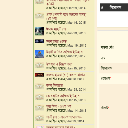
কারবালার ইতিহাস ও ‘বিষাদ সিন্ধু’র
কাহিনী
#
শিরোনাম
প্রকাশিত হয়েছে:
Oct 29, 2014
প্রাক ইসলামী যুগে আরবের অবস্থা
(১ম পর্ব)
প্রকাশিত হয়েছে:
Mar 16, 2015
ইমাম মাহদী (আ.)
প্রকাশিত হয়েছে:
Jun 23, 2013
জ্ঞান চর্চার গুরুত্ব
প্রকাশিত হয়েছে:
May 19, 2013
মন্তব্য নেই
ইহুদী জাতির সংক্ষিপ্ত ইতিহাস
প্রকাশিত হয়েছে:
Jun 22, 2017
নাম
উপহাস ও বিদ্রূপ করা
প্রকাশিত হয়েছে:
শিরোনাম
Jan 15, 2016
হযরত হামযা (রা.)-এর শাহাদাত
ইমেইল
*
প্রকাশিত হয়েছে:
Jul 10, 2017
কবর জিয়ারত
প্রকাশিত হয়েছে:
Mar 29, 2014
কোরবানির সংক্ষিপ্ত ইতিহাস
প্রকাশিত হয়েছে:
Oct 15, 2013
সূরা নিসা - প্রথম পর্ব
টেক্সট
*
প্রকাশিত হয়েছে:
May 14, 2013
আলী (আ.)-এর গোপনে দাফন
প্রকাশিত হয়েছে:
Jul 19, 2014
হযরত ফাতেমা (সা.আ.)