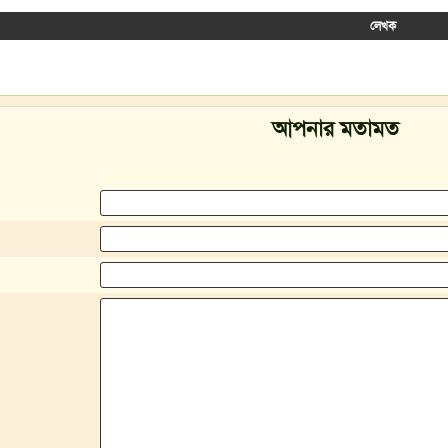
লেখক
আপনার মতামত