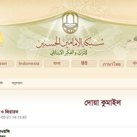
zəri
Indonesia
বাংলা
हिंदी
ภาษาไทย
ারি
অনুসন্ধান
দোয়া কুমাইল
 ও জিয়ারত
-05-21 14:15:40
লওয়াজি