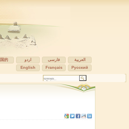
中国的
اردو
فارسی
العربية
English
Français
Pусский