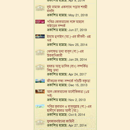
প্রকাশিত হয়েছে:
Apr 9, 2014
দুই নামাজ একসাথে পড়ার শরয়ী
দললি
প্রকাশিত হয়েছে:
May 21, 2018
পবিত্র কোরআনের সঙ্গে আহলে
বাইতের সম্পর্ক
প্রকাশিত হয়েছে:
Jun 27, 2019
ইমাম হুসাইন (আ.)-এর জীবনী- ৩য়
পর্ব
প্রকাশিত হয়েছে:
Nov 25, 2014
খেলাফত তথা রাসূল (সা.)-এর
উত্তরাধিকারী
প্রকাশিত হয়েছে:
Jan 29, 2014
হযরত আবু তালিব (রাঃ) সম্পর্কিত
কিছু তথ্য
প্রকাশিত হয়েছে:
Apr 24, 2017
জীবনের লক্ষ্য সম্পর্কে পাঁচটি বক্তৃতা
প্রকাশিত হয়েছে:
Dec 15, 2013
আল কোরআনের অলৌকিকতা (২য়
পর্ব)
প্রকাশিত হয়েছে:
Nov 2, 2013
পবিত্র কুরআন ও রাসূলুল্লাহ (সা.)-এর
হাদীসে হযরত আলী (আ.)
প্রকাশিত হয়েছে:
Oct 9, 2014
যুলকারনাইনের কাহিনী
প্রকাশিত হয়েছে:
Apr 27, 2014