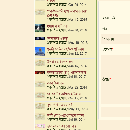
কাহিনী
প্রকাশিত হয়েছে:
Oct 29, 2014
প্রাক ইসলামী যুগে আরবের অবস্থা
(১ম পর্ব)
মন্তব্য নেই
প্রকাশিত হয়েছে:
Mar 16, 2015
ইমাম মাহদী (আ.)
নাম
প্রকাশিত হয়েছে:
Jun 23, 2013
জ্ঞান চর্চার গুরুত্ব
শিরোনাম
প্রকাশিত হয়েছে:
May 19, 2013
ইহুদী জাতির সংক্ষিপ্ত ইতিহাস
ইমেইল
*
প্রকাশিত হয়েছে:
Jun 22, 2017
উপহাস ও বিদ্রূপ করা
প্রকাশিত হয়েছে:
Jan 15, 2016
হযরত হামযা (রা.)-এর শাহাদাত
প্রকাশিত হয়েছে:
Jul 10, 2017
টেক্সট
*
কবর জিয়ারত
প্রকাশিত হয়েছে:
Mar 29, 2014
কোরবানির সংক্ষিপ্ত ইতিহাস
প্রকাশিত হয়েছে:
Oct 15, 2013
সূরা নিসা - প্রথম পর্ব
প্রকাশিত হয়েছে:
May 14, 2013
আলী (আ.)-এর গোপনে দাফন
প্রকাশিত হয়েছে:
Jul 19, 2014
হযরত ফাতেমা (সা.আ.)