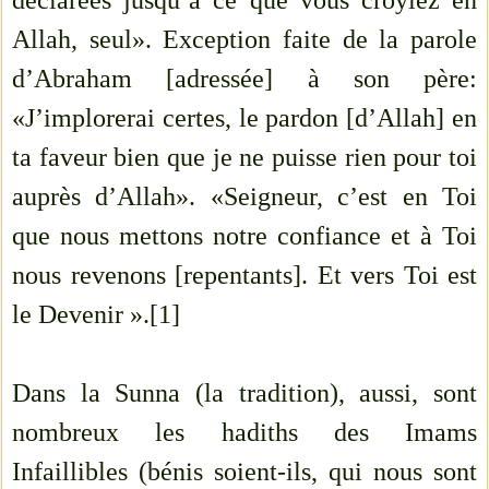
déclarées jusqu’à ce que vous croyiez en
Allah, seul». Exception faite de la parole
d’Abraham [adressée] à son père:
«J’implorerai certes, le pardon [d’Allah] en
ta faveur bien que je ne puisse rien pour toi
auprès d’Allah». «Seigneur, c’est en Toi
que nous mettons notre confiance et à Toi
nous revenons [repentants]. Et vers Toi est
le Devenir ».[1]
Dans la Sunna (la tradition), aussi, sont
nombreux les hadiths des Imams
Infaillibles (bénis soient-ils, qui nous sont