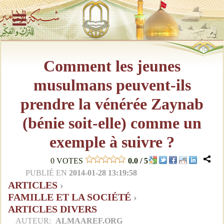
Comment les jeunes
musulmans peuvent-ils
prendre la vénérée Zaynab
(bénie soit-elle) comme un
exemple à suivre ?
0
VOTES
0.0
/
5
PUBLIÉ EN
2014-01-28 13:19:58
ARTICLES
›
FAMILLE ET LA SOCIÉTÉ
›
ARTICLES DIVERS
AUTEUR:
ALMAAREF.ORG