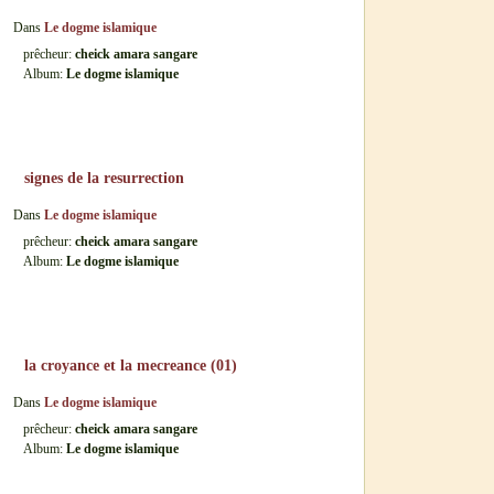
Dans
Le dogme islamique
prêcheur:
cheick amara sangare
Album:
Le dogme islamique
signes de la resurrection
Dans
Le dogme islamique
prêcheur:
cheick amara sangare
Album:
Le dogme islamique
la croyance et la mecreance (01)
Dans
Le dogme islamique
prêcheur:
cheick amara sangare
Album:
Le dogme islamique