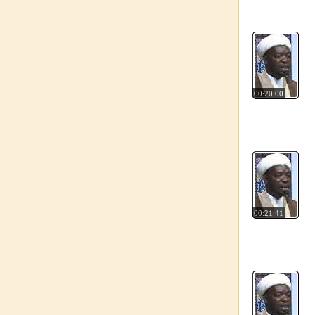
00:20:00
00:21:41