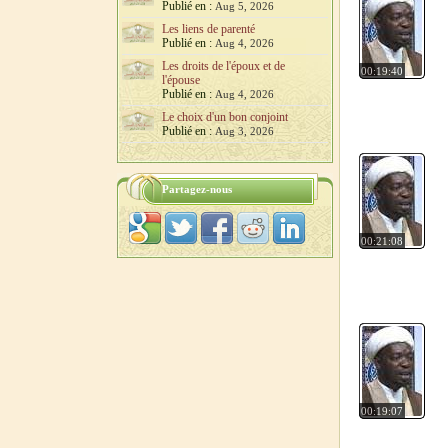
Publié en :
Aug 5, 2026
Les liens de parenté
Publié en :
Aug 4, 2026
Les droits de l'époux et de
00:19:40
l'épouse
Publié en :
Aug 4, 2026
Le choix d'un bon conjoint
Publié en :
Aug 3, 2026
Partagez-nous
00:21:08
00:19:07