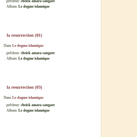
prêcheur:
cheick amara sangare
Album:
Le dogme islamique
la resurrection (01)
Dans
Le dogme islamique
prêcheur:
cheick amara sangare
Album:
Le dogme islamique
la resurrection (03)
Dans
Le dogme islamique
prêcheur:
cheick amara sangare
Album:
Le dogme islamique