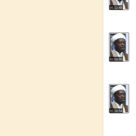
00:22:48
00:00:00
00:20:54