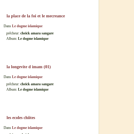
la place de la foi et le mecreance
Dans
Le dogme islamique
prêcheur:
cheick amara sangare
Album:
Le dogme islamique
la longevite d imam (01)
Dans
Le dogme islamique
prêcheur:
cheick amara sangare
Album:
Le dogme islamique
les ecoles chiites
Dans
Le dogme islamique