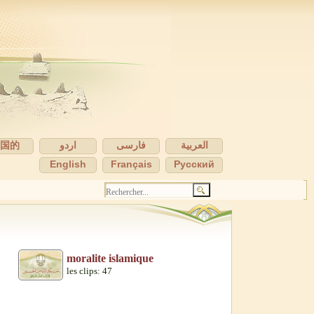
中国的
اردو
فارسی
العربية
English
Français
Pусский
moralite islamique
les clips: 47