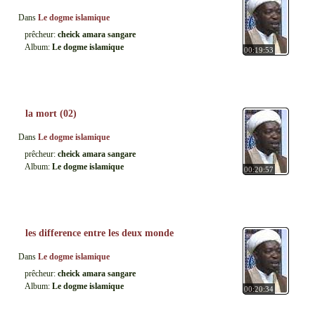
Dans
Le dogme islamique
prêcheur:
cheick amara sangare
Album:
Le dogme islamique
00:19:53
la mort (02)
Dans
Le dogme islamique
prêcheur:
cheick amara sangare
Album:
Le dogme islamique
00:20:57
les difference entre les deux monde
Dans
Le dogme islamique
prêcheur:
cheick amara sangare
Album:
Le dogme islamique
00:20:34