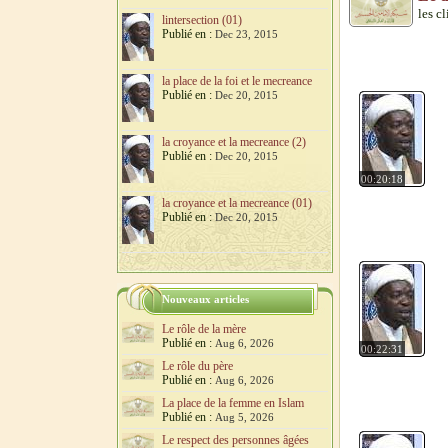
les cl
lintersection (01)
Publié en :
Dec 23, 2015
la place de la foi et le mecreance
Publié en :
Dec 20, 2015
la croyance et la mecreance (2)
Publié en :
Dec 20, 2015
00:20:18
la croyance et la mecreance (01)
Publié en :
Dec 20, 2015
Nouveaux articles
Le rôle de la mère
Publié en :
Aug 6, 2026
00:22:31
Le rôle du père
Publié en :
Aug 6, 2026
La place de la femme en Islam
Publié en :
Aug 5, 2026
Le respect des personnes âgées