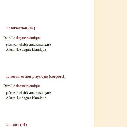
lintersection (02)
Dans
Le dogme islamique
prêcheur:
cheick amara sangare
Album:
Le dogme islamique
la resurrection physique (corporel)
Dans
Le dogme islamique
prêcheur:
cheick amara sangare
Album:
Le dogme islamique
la mort (01)