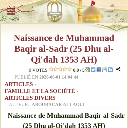
Naissance de Muhammad
Baqir al-Sadr (25 Dhu al-
Qi'dah 1353 AH)
0
VOTES
0.0
/
5
PUBLIÉ EN
2026-06-01 14:04:44
ARTICLES
›
FAMILLE ET LA SOCIÉTÉ
›
ARTICLES DIVERS
AUTEUR:
ABOUBACAR ALLAOUI
Naissance de Muhammad Baqir al-Sadr
(25 Dhu al-Qi'dah 1353 AH)