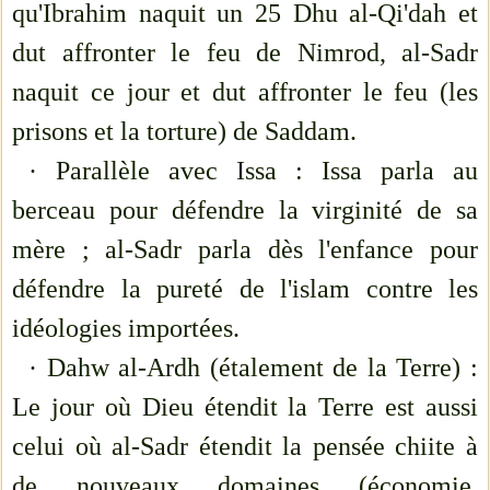
qu'Ibrahim naquit un 25 Dhu al-Qi'dah et
dut affronter le feu de Nimrod, al-Sadr
naquit ce jour et dut affronter le feu (les
prisons et la torture) de Saddam.
· Parallèle avec Issa : Issa parla au
berceau pour défendre la virginité de sa
mère ; al-Sadr parla dès l'enfance pour
défendre la pureté de l'islam contre les
idéologies importées.
· Dahw al-Ardh (étalement de la Terre) :
Le jour où Dieu étendit la Terre est aussi
celui où al-Sadr étendit la pensée chiite à
de nouveaux domaines (économie,