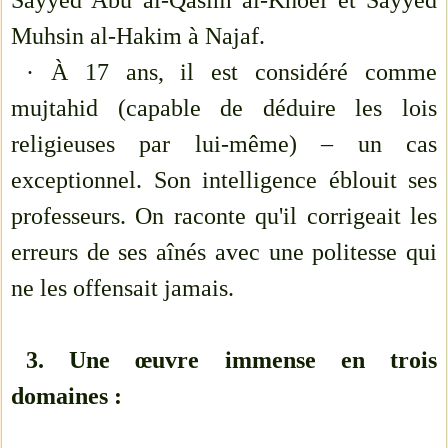
Sayyed Abu al-Qasim al-Khoei et Sayyed
Muhsin al-Hakim à Najaf.
· À 17 ans, il est considéré comme
mujtahid (capable de déduire les lois
religieuses par lui-même) – un cas
exceptionnel. Son intelligence éblouit ses
professeurs. On raconte qu'il corrigeait les
erreurs de ses aînés avec une politesse qui
ne les offensait jamais.
3. Une œuvre immense en trois
domaines :