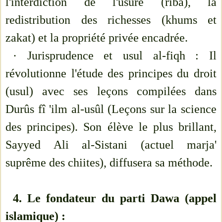
l'interdiction de l'usure (riba), la
redistribution des richesses (khums et
zakat) et la propriété privée encadrée.
· Jurisprudence et usul al-fiqh : Il
révolutionne l'étude des principes du droit
(usul) avec ses leçons compilées dans
Durûs fî 'ilm al-usûl (Leçons sur la science
des principes). Son élève le plus brillant,
Sayyed Ali al-Sistani (actuel marja'
suprême des chiites), diffusera sa méthode.
4. Le fondateur du parti Dawa (appel
islamique) :