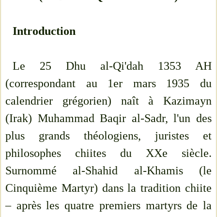
Introduction
Le 25 Dhu al-Qi'dah 1353 AH
(correspondant au 1er mars 1935 du
calendrier grégorien) naît à Kazimayn
(Irak) Muhammad Baqir al-Sadr, l'un des
plus grands théologiens, juristes et
philosophes chiites du XXe siècle.
Surnommé al-Shahid al-Khamis (le
Cinquième Martyr) dans la tradition chiite
– après les quatre premiers martyrs de la