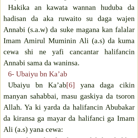
Hakika an kawata wannan huduba da
hadisan da aka ruwaito su daga wajen
Annabi (s.a.w) da suke magana kan falalar
Imam Amirul Muminin Ali (a.s) da kuma
cewa shi ne yafi cancantar halifancin
Annabi sama da waninsa.
6- Ubaiyu bn Ka’ab
Ubaiyu bn Ka’ab
[6]
yana daga cikin
manyan sahabbai, masu gaskiya da tsoron
Allah. Ya ki yarda da halifancin Abubakar
da kiransa ga mayar da halifanci ga Imam
Ali (a.s) yana cewa: