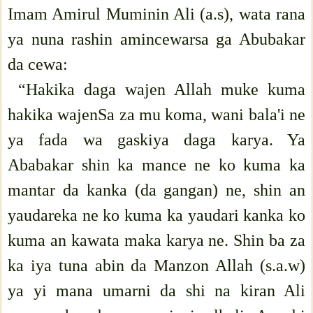
Imam Amirul Muminin Ali (a.s), wata rana
ya nuna rashin amincewarsa ga Abubakar
da cewa:
“Hakika daga wajen Allah muke kuma
hakika wajenSa za mu koma, wani bala'i ne
ya fada wa gaskiya daga karya. Ya
Ababakar shin ka mance ne ko kuma ka
mantar da kanka (da gangan) ne, shin an
yaudareka ne ko kuma ka yaudari kanka ko
kuma an kawata maka karya ne. Shin ba za
ka iya tuna abin da Manzon Allah (s.a.w)
ya yi mana umarni da shi na kiran Ali