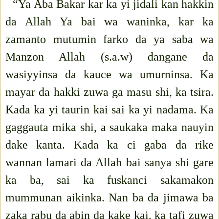
“Ya Aba Bakar kar ka yi jidali kan hakkin
da Allah Ya bai wa waninka, kar ka
zamanto mutumin farko da ya saba wa
Manzon Allah (s.a.w) dangane da
wasiyyinsa da kauce wa umurninsa. Ka
mayar da hakki zuwa ga masu shi, ka tsira.
Kada ka yi taurin kai sai ka yi nadama. Ka
gaggauta mika shi, a saukaka maka nauyin
dake kanta. Kada ka ci gaba da rike
wannan lamari da Allah bai sanya shi gare
ka ba, sai ka fuskanci sakamakon
mummunan aikinka. Nan ba da jimawa ba
zaka rabu da abin da kake kai, ka tafi zuwa