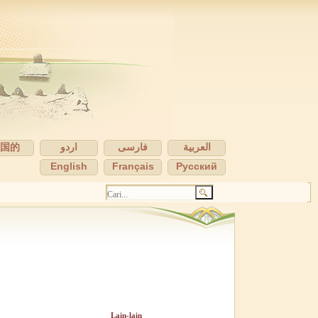
中国的
اردو
فارسی
العربية
English
Français
Pусский
Lain-lain