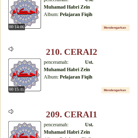
Muhamad Habri Zein
Album:
Pelajaran Fiqih
00:14:00
Mendengarkan
210. CERAI2
penceramah:
Ust.
Muhamad Habri Zein
Album:
Pelajaran Fiqih
00:15:11
Mendengarkan
209. CERAI1
penceramah:
Ust.
Muhamad Habri Zein