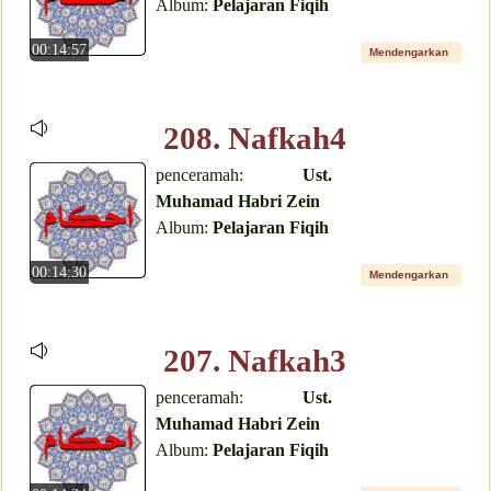
Album:
Pelajaran Fiqih
00:14:57
Mendengarkan
208. Nafkah4
penceramah:
Ust.
Muhamad Habri Zein
Album:
Pelajaran Fiqih
00:14:30
Mendengarkan
207. Nafkah3
penceramah:
Ust.
Muhamad Habri Zein
Album:
Pelajaran Fiqih