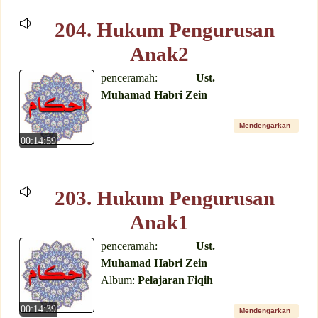
204. Hukum Pengurusan
Anak2
penceramah:
Ust.
Muhamad Habri Zein
Mendengarkan
00:14:59
203. Hukum Pengurusan
Anak1
penceramah:
Ust.
Muhamad Habri Zein
Album:
Pelajaran Fiqih
00:14:39
Mendengarkan