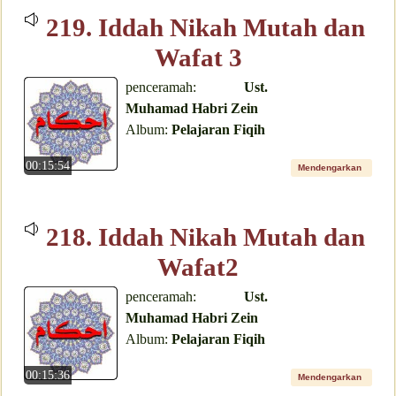
219. Iddah Nikah Mutah dan
Wafat 3
penceramah:
Ust.
Muhamad Habri Zein
Album:
Pelajaran Fiqih
00:15:54
Mendengarkan
218. Iddah Nikah Mutah dan
Wafat2
penceramah:
Ust.
Muhamad Habri Zein
Album:
Pelajaran Fiqih
00:15:36
Mendengarkan