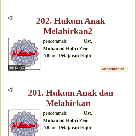
202. Hukum Anak
Melahirkan2
penceramah:
Ust.
Muhamad Habri Zein
Album:
Pelajaran Fiqih
00:14:35
Mendengarkan
201. Hukum Anak dan
Melahirkan
penceramah:
Ust.
Muhamad Habri Zein
Album:
Pelajaran Fiqih